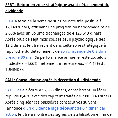
SFBT : Retour en zone stratégique avant détachement du
dividende
SFBT
a terminé la semaine sur une note très positive à
12,140 dinars, affichant une progression hebdomadaire de
2,88% avec un volume d'échanges de 4 125 619 dinars.
Après plus de sept mois sous le seuil psychologique des
12,2 dinars, le titre revient dans cette zone stratégique à
l'approche du détachement de
son dividende de 0,8 dinar
prévu le 30 mai
. Sa performance annuelle reste toutefois
modeste à +4,66%, nettement inférieure aux +14,13% du
TUNINDEX.
SAH : Consolidation après la déception du dividende
SAH Lilas
a clôturé à 12,350 dinars, enregistrant un léger
repli de 0,48% avec des capitaux traités de 2 085 140 dinars.
Après cinq séances baissières consécutives suivant
l'annonce
d'un dividende jugé décevant de 0,4 dinar par
action
, le titre a montré des signes de stabilisation en fin de