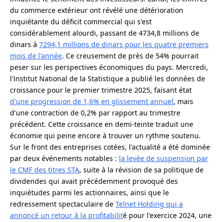
du commerce extérieur ont révélé une détérioration
inquiétante du déficit commercial qui s'est
considérablement alourdi, passant de 4734,8 millions de
dinars à
7294,1 millions de dinars pour les quatre premiers
mois de l'année
. Ce creusement de près de 54% pourrait
peser sur les perspectives économiques du pays. Mercredi,
l'Institut National de la Statistique a publié les données de
croissance pour le premier trimestre 2025, faisant état
d'une progression de 1,6% en glissement annuel
, mais
d'une contraction de 0,2% par rapport au trimestre
précédent. Cette croissance en demi-teinte traduit une
économie qui peine encore à trouver un rythme soutenu.
Sur le front des entreprises cotées, l'actualité a été dominée
par deux événements notables :
la levée de suspension par
le CMF des titres STA
, suite à la révision de sa politique de
dividendes qui avait précédemment provoqué des
inquiétudes parmi les actionnaires, ainsi que le
redressement spectaculaire de
Telnet Holding qui a
annoncé un retour à la profitabilit
é pour l'exercice 2024, une