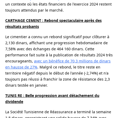
un contexte où les états financiers de l'exercice 2024 restent
toujours attendus par le marché.
CARTHAGE CEMENT : Rebond spectaculaire après des
résultats probants
Le cimentier a connu un rebond significatif pour clôturer à
2,130 dinars, affichant une progression hebdomadaire de
7,58% avec des échanges de 464 160 dinars. Cette
performance fait suite à la publication de résultats 2024 très
encourageants,
avec un bénéfice de 70,3 millions de dinars
en hausse de 27%
. Malgré ce rebond, le titre reste en
territoire négatif depuis le début de l'année (-2,74%) et n'a
toujours pas réussi à franchir la zone de résistance des 2,3
dinars testée en janvier.
TUNIS RE : Belle progression avant détachement du
dividende
La Société Tunisienne de Réassurance a terminé la semaine
à 8 dinars, enregistrant une solide hausse de 7,34% avec