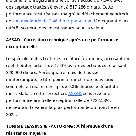
des capitaux traités s'élevant à 517 286 dinars. Cette
performance s'est réalisée malgré le détachement vendredi
de
son dividende de 0,48 dinar par action
, témoignant d'un
intérêt soutenu des investisseurs pour la valeur.
ASSAD : Correction technique après une performance
exceptionnelle
Le spécialiste des batteries a clôturé à 2 dinars, accusant un
repli hebdomadaire de 6,10% avec des échanges totalisant
320 900 dinars. Après quatre mois de hausse
ininterrompue, le titre peine à franchir de nouveaux
sommets en mai et corrige de 9,8% depuis le début du
mois. Malgré cette correction,
ASSAD
conserve une
performance annuelle exceptionnelle de +222,58%,
demeurant la valeur la plus performante du marché en
2025.
TUNISIE LEASING & FACTORING : À l'épreuve d'une
résistance majeure