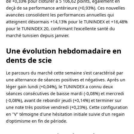
de +0,33% pour clôturer à 5 106,62 points, également en
deçà de sa performance antérieure (+0,93%). Ces nouvelles
avancées consolident les performances annuelles qui
atteignent désormais +14,13% pour le TUNINDEX et +16,48%
pour le TUNINDEX 20, confirmant l'excellente santé du
marché tunisien depuis janvier.
Une évolution hebdomadaire en
dents de scie
Le parcours du marché cette semaine s'est caractérisé par
une alternance de séances positives et négatives. Après un
léger gain lundi (+0,04%), le TUNINDEX a connu deux
séances consécutives de baisse mardi (-0,08%) et mercredi
(-0,08%), avant de rebondir jeudi (+0,14%) et terminer sur
une note très positive vendredi (+0,23%). Cette configuration
en "V" témoigne d'une hésitation initiale suivie d'un regain
d'optimisme en fin de période.