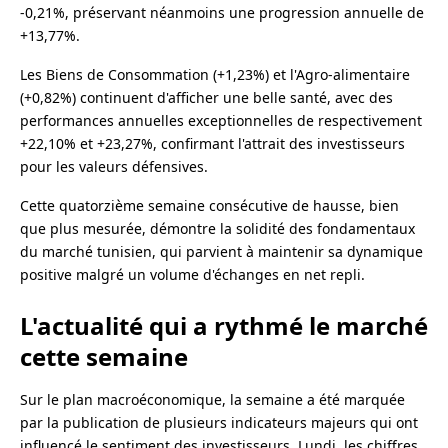
-0,21%, préservant néanmoins une progression annuelle de
+13,77%.
Les Biens de Consommation (+1,23%) et l'Agro-alimentaire
(+0,82%) continuent d'afficher une belle santé, avec des
performances annuelles exceptionnelles de respectivement
+22,10% et +23,27%, confirmant l'attrait des investisseurs
pour les valeurs défensives.
Cette quatorzième semaine consécutive de hausse, bien
que plus mesurée, démontre la solidité des fondamentaux
du marché tunisien, qui parvient à maintenir sa dynamique
positive malgré un volume d'échanges en net repli.
L'actualité qui a rythmé le marché
cette semaine
Sur le plan macroéconomique, la semaine a été marquée
par la publication de plusieurs indicateurs majeurs qui ont
influencé le sentiment des investisseurs. Lundi, les chiffres