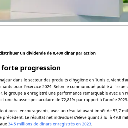
distribuer un dividende de 0,400 dinar par action
 forte progression
 majeur dans le secteur des produits d'hygiène en Tunisie, vient d'
nnants pour l'exercice 2024. Selon le communiqué publié à l'issue 
nier, le groupe a enregistré une performance remarquable avec un ré
oit une hausse spectaculaire de 72,81% par rapport à l'année 2023
 tout aussi encourageants, avec un résultat avant impôt de 53,7 mil
 précédent. Le résultat net individuel s'élève quant à lui à 49,8 mil
 aux
34,5 millions de dinars enregistrés en 2023
.