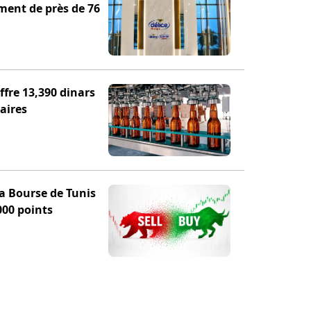
ement de près de 76
fre 13,390 dinars
aires
la Bourse de Tunis
000 points