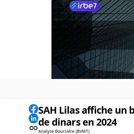
SAH Lilas affiche un 
de dinars en 2024
Analyse Boursiére (BVMT)