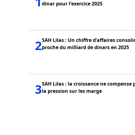
1
dinar pour l'exercice 2025
SAH Lilas : Un chiffre d'affaires consoli
2
proche du milliard de dinars en 2025
SAH Lilas : la croissance ne compense 
3
la pression sur les marge