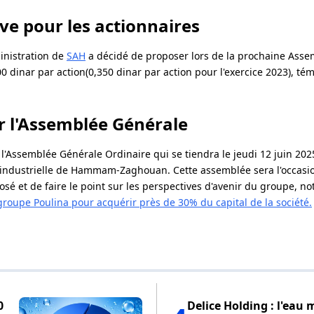
ve pour les actionnaires
ministration de
SAH
a décidé de proposer lors de la prochaine Ass
0 dinar par action(0,350 dinar par action pour l'exercice 2023), té
r l'Assemblée Générale
 l'Assemblée Générale Ordinaire qui se tiendra le jeudi 12 juin 202
ne industrielle de Hammam-Zaghouan. Cette assemblée sera l'occasio
sé et de faire le point sur les perspectives d'avenir du groupe, n
groupe Poulina pour acquérir près de 30% du capital de la société.
0
Delice Holding : l'eau 