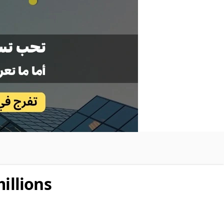
illions