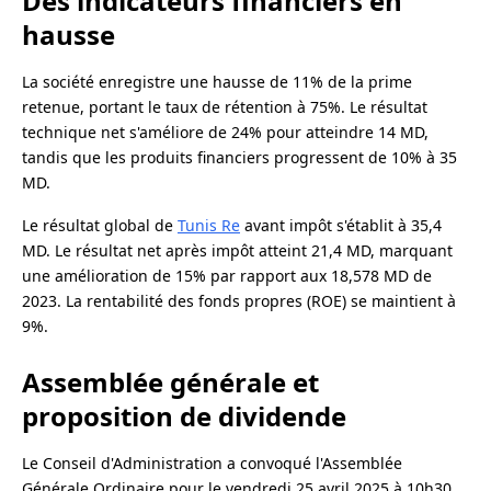
Des indicateurs financiers en
hausse
La société enregistre une hausse de 11% de la prime
retenue, portant le taux de rétention à 75%. Le résultat
technique net s'améliore de 24% pour atteindre 14 MD,
tandis que les produits financiers progressent de 10% à 35
MD.
Le résultat global de
Tunis Re
avant impôt s'établit à 35,4
MD. Le résultat net après impôt atteint 21,4 MD, marquant
une amélioration de 15% par rapport aux 18,578 MD de
2023. La rentabilité des fonds propres (ROE) se maintient à
9%.
Assemblée générale et
proposition de dividende
Le Conseil d'Administration a convoqué l'Assemblée
Générale Ordinaire pour le vendredi 25 avril 2025 à 10h30