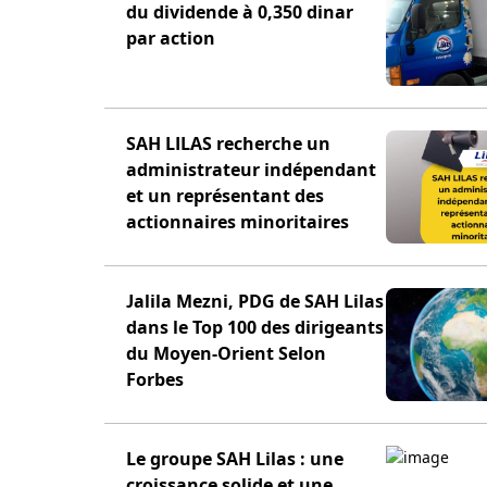
du dividende à 0,350 dinar
par action
SAH LILAS recherche un
administrateur indépendant
et un représentant des
actionnaires minoritaires
Jalila Mezni, PDG de SAH Lilas
dans le Top 100 des dirigeants
du Moyen-Orient Selon
Forbes
Le groupe SAH Lilas : une
croissance solide et une