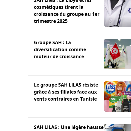
SAH Lilas : La Libye et les
cosmétiques tirent la
croissance du groupe au 1er
trimestre 2025
Groupe SAH : La
diversification comme
moteur de croissance
Le groupe SAH LILAS résiste
grâce à ses filiales face aux
vents contraires en Tunisie
SAH LILAS : Une légère hausse