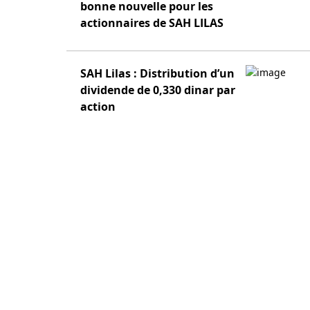
bonne nouvelle pour les
actionnaires de SAH LILAS
SAH Lilas : Distribution d’un
dividende de 0,330 dinar par
action
PUBLICITÉ
QUI SOMMES NOUS?
POLITIQUE DE CONFID