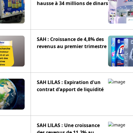
hausse à 34 millions de dinars
SAH : Croissance de 4,8% des
revenus au premier trimestre
SAH LILAS : Expiration d'un
contrat d'apport de liquidité
SAH LILAS : Une croissance
des revenus de 11,2% au