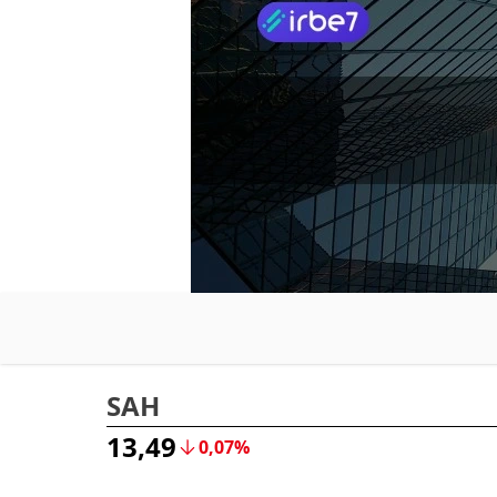
SAH
13,49
0,07%