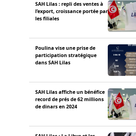
SAH Lilas : repli des ventes à
l’export, croissance portée par
les filiales
Poulina vise une prise de
participation stratégique
dans SAH Lilas
SAH Lilas affiche un bénéfice
record de prés de 62 millions
de dinars en 2024