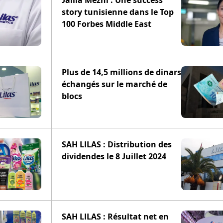
Jalila Mezni : Une success
story tunisienne dans le Top
100 Forbes Middle East
Plus de 14,5 millions de dinars
échangés sur le marché de
blocs
SAH LILAS : Distribution des
dividendes le 8 Juillet 2024
SAH LILAS : Résultat net en