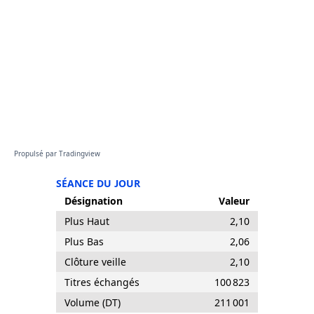
Propulsé par
Tradingview
SÉANCE DU JOUR
Désignation
Valeur
Plus Haut
2,10
Plus Bas
2,06
Clôture veille
2,10
Titres échangés
100 823
Volume (DT)
211 001