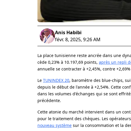
Anis Habibi
févr. 8, 2025, 9:26 AM
La place tunisienne reste ancrée dans une dy
cède 0,23% à 10.197,69 points,
après un repli 
annuelle se contracter à +2,45%, contre +2,69%
Le
TUNINDEX 20
, baromètre des blue-chips, s
depuis le début de l'année à +2,54%. Cette conf
dans les volumes d'échanges qui se sont effrité
précédente.
Cette atonie du marché intervient dans un cont
pour le traitement des chèques. Les opérateurs
nouveau système
sur la consommation et la de