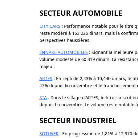
SECTEUR AUTOMOBILE
CITY CARS
: Performance notable pour le titre q
reste modéré à 163 226 dinars, mais la confirm
perspectives haussières.
ENNAKL AUTOMOBILES
: Signant la meilleure 
volume modeste de 60 319 dinars. La résistance 
majeur.
ARTES
: En repli de 2,43% à 10,440 dinars, le 
47% depuis fin novembre et le franchissement d
STA
: Dans le sillage d'ARTES, le titre s'inscri
depuis fin novembre. Le volume reste notable à
SECTEUR INDUSTRIEL
SOTUVER
: En progression de 1,81% à 12,970 di