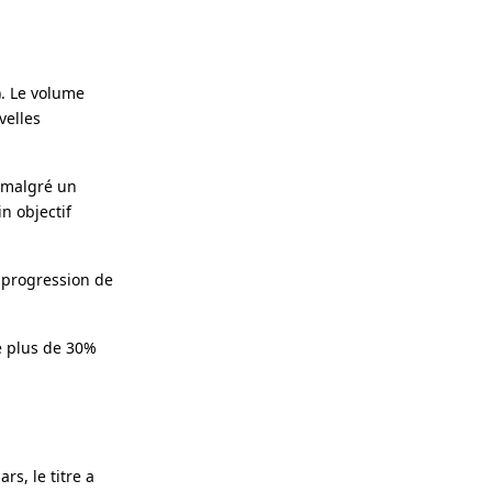
). Le volume
velles
 malgré un
n objectif
 progression de
de plus de 30%
s, le titre a