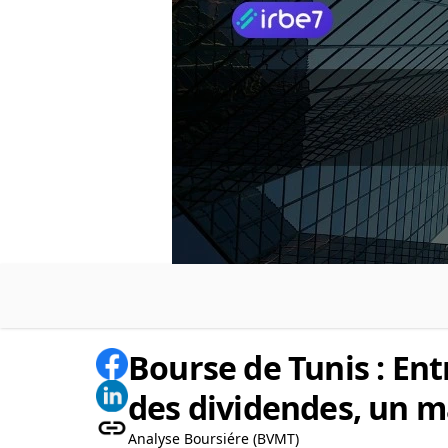
Bourse de Tunis : En
des dividendes, un m
Analyse Boursiére (BVMT)