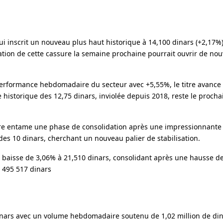
ui inscrit un nouveau plus haut historique à 14,100 dinars (+2,17%
ation de cette cassure la semaine prochaine pourrait ouvrir de nou
performance hebdomadaire du secteur avec +5,55%, le titre avance
historique des 12,75 dinars, inviolée depuis 2018, reste le prochai
titre entame une phase de consolidation après une impressionnante
es 10 dinars, cherchant un nouveau palier de stabilisation.
t en baisse de 3,06% à 21,510 dinars, consolidant après une hausse 
 495 517 dinars
nars avec un volume hebdomadaire soutenu de 1,02 million de dinar