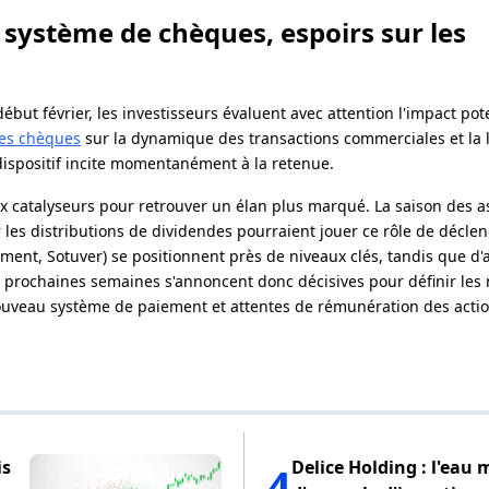
système de chèques, espoirs sur les
but février, les investisseurs évaluent avec attention l'impact pot
des chèques
sur la dynamique des transactions commerciales et la l
ispositif incite momentanément à la retenue.
x catalyseurs pour retrouver un élan plus marqué. La saison des 
r les distributions de dividendes pourraient jouer ce rôle de déclen
ent, Sotuver) se positionnent près de niveaux clés, tandis que d'
 prochaines semaines s'annoncent donc décisives pour définir les 
ouveau système de paiement et attentes de rémunération des actio
is
Delice Holding : l'eau 
4