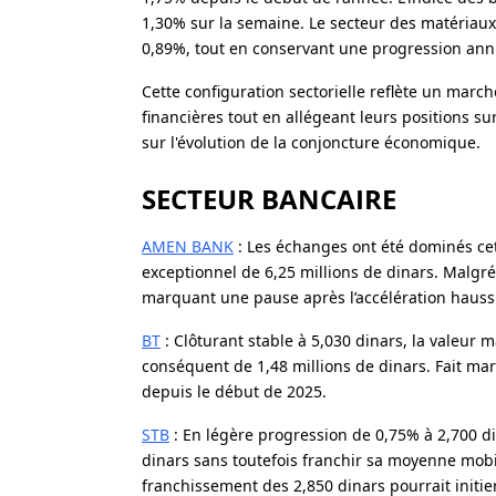
1,30% sur la semaine. Le secteur des matériau
0,89%, tout en conservant une progression an
Cette configuration sectorielle reflète un march
financières tout en allégeant leurs positions sur
sur l'évolution de la conjoncture économique.
SECTEUR BANCAIRE
AMEN BANK
: Les échanges ont été dominés cett
exceptionnel de 6,25 millions de dinars. Malgré
marquant une pause après l’accélération haussiè
BT
: Clôturant stable à 5,030 dinars, la valeu
conséquent de 1,48 millions de dinars. Fait ma
depuis le début de 2025.
STB
: En légère progression de 0,75% à 2,700 d
dinars sans toutefois franchir sa moyenne mobi
franchissement des 2,850 dinars pourrait initi