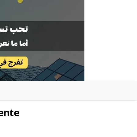
tente