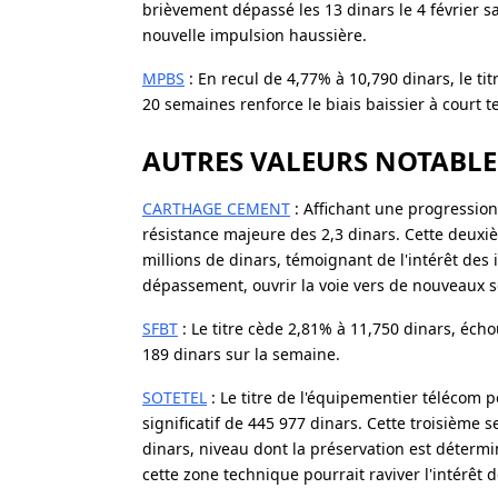
brièvement dépassé les 13 dinars le 4 février 
nouvelle impulsion haussière.
MPBS
: En recul de 4,77% à 10,790 dinars, le t
20 semaines renforce le biais baissier à court
AUTRES VALEURS NOTABLE
CARTHAGE CEMENT
: Affichant une progression
résistance majeure des 2,3 dinars. Cette deuxi
millions de dinars, témoignant de l'intérêt des 
dépassement, ouvrir la voie vers de nouveaux
SFBT
: Le titre cède 2,81% à 11,750 dinars, éch
189 dinars sur la semaine.
SOTETEL
: Le titre de l'équipementier télécom
significatif de 445 977 dinars. Cette troisième
dinars, niveau dont la préservation est déter
cette zone technique pourrait raviver l'intérêt 