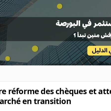
tre réforme des chèques et at
arché en transition