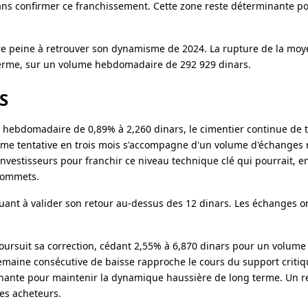
sans confirmer ce franchissement. Cette zone reste déterminante po
itre peine à retrouver son dynamisme de 2024. La rupture de la mo
 terme, sur un volume hebdomadaire de 292 929 dinars.
S
 hebdomadaire de 0,89% à 2,260 dinars, le cimentier continue de t
ème tentative en trois mois s'accompagne d'un volume d'échanges 
investisseurs pour franchir ce niveau technique clé qui pourrait, e
 sommets.
ouant à valider son retour au-dessus des 12 dinars. Les échanges on
 poursuit sa correction, cédant 2,55% à 6,870 dinars pour un volu
 semaine consécutive de baisse rapproche le cours du support critiq
minante pour maintenir la dynamique haussière de long terme. Un 
des acheteurs.