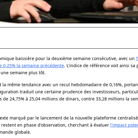
namique baissière pour la deuxième semaine consécutive, avec un
de 0,25% la semaine précédente
. L'indice de référence voit ainsi s
 une semaine plus tôt.
uit la même tendance avec un recul hebdomadaire de 0,16%, portan
iguration traduit une certaine prudence des investisseurs, particu
s de 24,75% à 25,04 millions de dinars, contre 33,28 millions la se
exte marqué par le lancement de la nouvelle plateforme centralisé
 restent en phase d'observation, cherchant à évaluer
l'impact pote
mande globale.