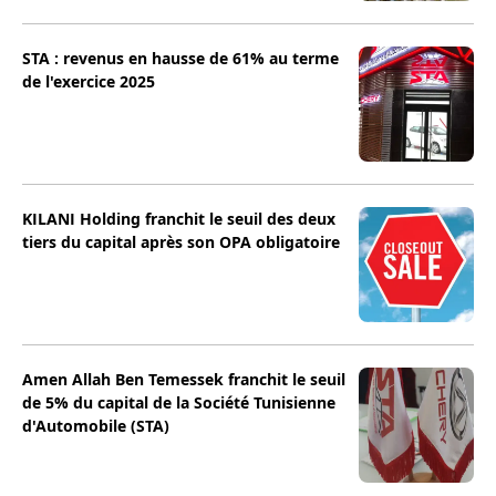
STA : revenus en hausse de 61% au terme
de l'exercice 2025
KILANI Holding franchit le seuil des deux
tiers du capital après son OPA obligatoire
Amen Allah Ben Temessek franchit le seuil
de 5% du capital de la Société Tunisienne
d'Automobile (STA)