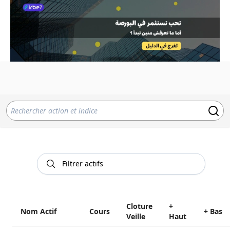
Cloture
+
Nom Actif
Cours
+ Bas
Veille
Haut