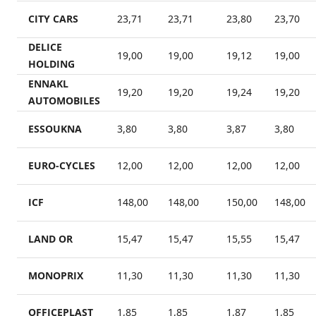
CITY CARS
23,71
23,71
23,80
23,70
DELICE
19,00
19,00
19,12
19,00
HOLDING
ENNAKL
19,20
19,20
19,24
19,20
AUTOMOBILES
ESSOUKNA
3,80
3,80
3,87
3,80
EURO-CYCLES
12,00
12,00
12,00
12,00
ICF
148,00
148,00
150,00
148,00
LAND OR
15,47
15,47
15,55
15,47
MONOPRIX
11,30
11,30
11,30
11,30
OFFICEPLAST
1,85
1,85
1,87
1,85