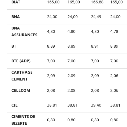
BIAT
165,00
165,00
166,88
165,00
BNA
24,00
24,00
24,49
24,00
BNA
4,80
4,80
4,80
4,78
ASSURANCES
BT
8,89
8,89
8,91
8,89
BTE (ADP)
7,00
7,00
7,00
7,00
CARTHAGE
2,09
2,09
2,09
2,06
CEMENT
CELLCOM
2,08
2,08
2,08
2,06
CIL
38,81
38,81
39,40
38,81
CIMENTS DE
0,80
0,80
0,80
0,80
BIZERTE