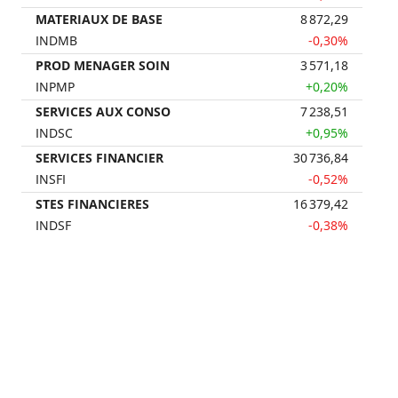
MATERIAUX DE BASE
8 872,29
INDMB
-0,30%
PROD MENAGER SOIN
3 571,18
INPMP
+0,20%
SERVICES AUX CONSO
7 238,51
INDSC
+0,95%
SERVICES FINANCIER
30 736,84
INSFI
-0,52%
STES FINANCIERES
16 379,42
INDSF
-0,38%