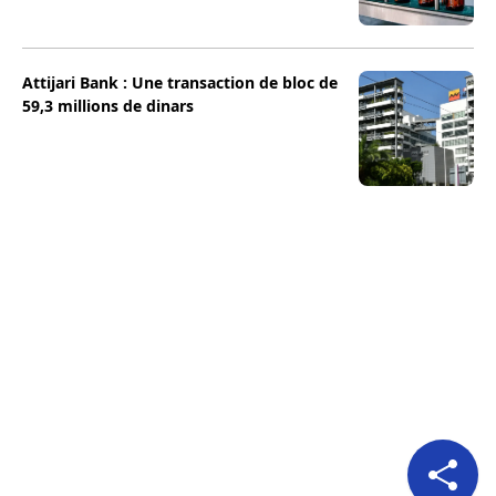
Attijari Bank : Une transaction de bloc de
59,3 millions de dinars