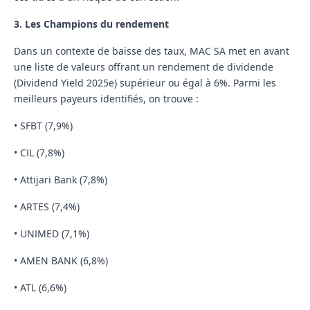
3. Les Champions du rendement
Dans un contexte de baisse des taux, MAC SA met en avant
une liste de valeurs offrant un rendement de dividende
(Dividend Yield 2025e) supérieur ou égal à
6%
. Parmi les
meilleurs payeurs identifiés, on trouve :
•
SFBT
(7,9%)
•
CIL
(7,8%)
•
Attijari Bank
(7,8%)
•
ARTES
(7,4%)
•
UNIMED
(7,1%)
•
AMEN BANK
(6,8%)
•
ATL (
6,6%)