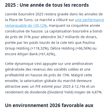
2025 : Une année de tous les records
L'année boursière 2025 restera gravée dans les annales de
la Place de Tunis. Le marché a clôturé sur
une performance
remarquable de
+35,12%
, marquant sa cinquième année
consécutive de hausse. La capitalisation boursière a bondi
de près de 31% pour atteindre 34,7 milliards de dinars,
portée par les poids lourds de la cote tels que Poulina
Group Holding (+118,32%), Délice Holding (+66,56%) ou
encore Attijari Bank (+61,42%),.
Cette dynamique s'est appuyée sur une amélioration
généralisée des revenus des sociétés cotées et une
profitabilité en hausse de près de 15%. Malgré cette
envolée, la valorisation globale du marché demeure
attractive avec un P/E estimé pour 2025 à
12,19x
et un
rendement de dividende (Dividend Yield) moyen de
4,87%
.
Un environnement 2026 favorable aux