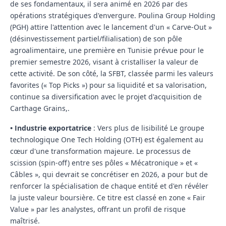
de ses fondamentaux, il sera animé en 2026 par des
opérations stratégiques d'envergure.
Poulina Group Holding
(PGH)
attire l'attention avec le lancement d'un « Carve-Out »
(désinvestissement partiel/filialisation) de son pôle
agroalimentaire, une première en Tunisie prévue pour le
premier semestre 2026, visant à cristalliser la valeur de
cette activité. De son côté, la
SFBT
, classée parmi les valeurs
favorites (« Top Picks ») pour sa liquidité et sa valorisation,
continue sa diversification avec le projet d'acquisition de
Carthage Grains,.
•
Industrie exportatrice
: Vers plus de lisibilité
Le groupe
technologique
One Tech Holding (OTH)
est également au
cœur d'une transformation majeure. Le processus de
scission (spin-off) entre ses pôles « Mécatronique » et «
Câbles », qui devrait se concrétiser en 2026, a pour but de
renforcer la spécialisation de chaque entité et d'en révéler
la juste valeur boursière. Ce titre est classé en zone « Fair
Value » par les analystes, offrant un profil de risque
maîtrisé.