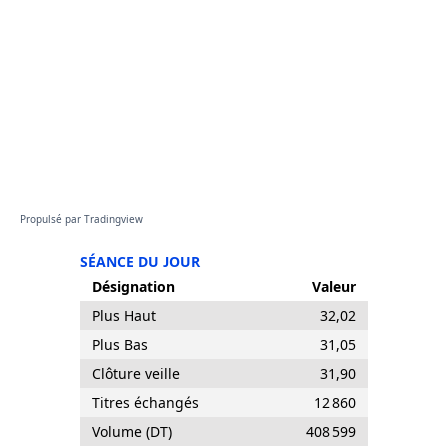
Propulsé par
Tradingview
SÉANCE DU JOUR
Désignation
Valeur
Plus Haut
32,02
Plus Bas
31,05
Clôture veille
31,90
Titres échangés
12 860
Volume (DT)
408 599