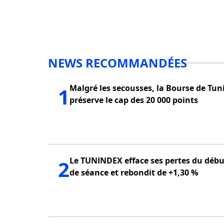
NEWS RECOMMANDÉES
Malgré les secousses, la Bourse de Tun
1
préserve le cap des 20 000 points
Le TUNINDEX efface ses pertes du débu
2
de séance et rebondit de +1,30 %