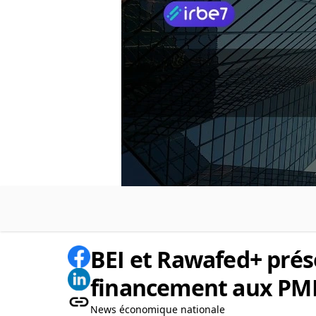
BEI et Rawafed+ prése
financement aux PM
News économique nationale