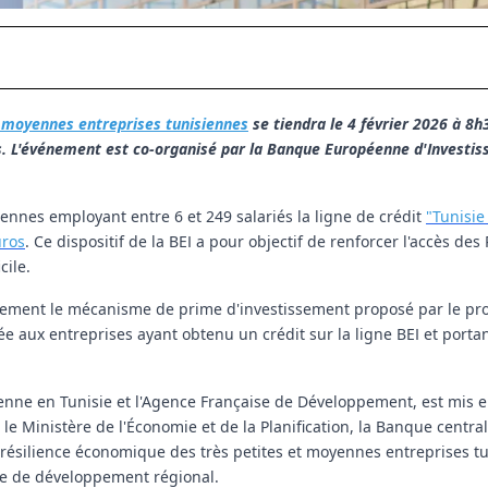
t moyennes entreprises tunisiennes
se tiendra le 4 février 2026 à 8h3
s. L'événement est co-organisé par la Banque Européenne d'Investis
ennes employant entre 6 et 249 salariés la ligne de crédit
"Tunisie
uros
. Ce dispositif de la BEI a pour objectif de renforcer l'accès de
cile.
alement le mécanisme de prime d'investissement proposé par le pr
ée aux entreprises ayant obtenu un crédit sur la ligne BEI et portan
éenne en Tunisie et l'Agence Française de Développement, est mis 
c le Ministère de l'Économie et de la Planification, la Banque centra
la résilience économique des très petites et moyennes entreprises t
ice de développement régional.