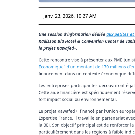
janv. 23, 2026, 10:27 AM
Une session d'information dédiée
aux petites e
Radisson Blu Hotel & Convention Center de Tuni
le projet Rawafed+.
Cette rencontre vise à présenter aux PME tunisi
Économique" d'un montant de 170 millions d'e
financement dans un contexte économique diffi
Les entreprises participantes découvriront ég
Cette aide financière est spécifiquement réserv
fort impact social ou environnemental.
Le projet Rawafed+, financé par l'Union europ
Expertise France. Il travaille en partenariat ave
la BEI. Son objectif principal est de renforcer 
particulièrement dans les régions à faible ind