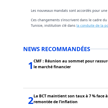
Les nouveaux mandats sont accordés pour une d
Ces changements s’inscrivent dans le cadre d
Tunisie, institution clé dans
la conduite de la p
NEWS RECOMMANDÉES
CMF : Réunion au sommet pour rassur
1
le marché financier
La BCT maintient son taux à 7 % face à
2
remontée de l’inflation