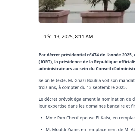
déc. 13, 2025, 8:11 AM
Par décret présidentiel n°474 de l’année 2025,
(JORT), la présidence de la République offici
administrateurs au sein du Conseil d’administ
Selon le texte, M. Ghazi Boulila voit son mand
trois ans, à compter du 13 septembre 2025.
Le décret prévoit également la nomination de 
leur expertise dans les domaines bancaire et finan
Mme Rim Cherif épouse El Kalsi, en rempl
M. Mouldi Ziane, en remplacement de M. 