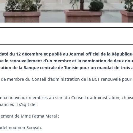
 daté du 12 décembre et publié au Journal officiel de la Républiq
alise le renouvellement d’un membre et la nomination de deux no
ration de la Banque centrale de Tunisie pour un mandat de trois 
at de membre du Conseil d’administration de la BCT renouvelé pou
deux nouveaux membres au sein du Conseil d’administration, choisi
cier. Il s’agit de :
acement de Mme Fatma Marai ;
Abdelmoumen Souyah.