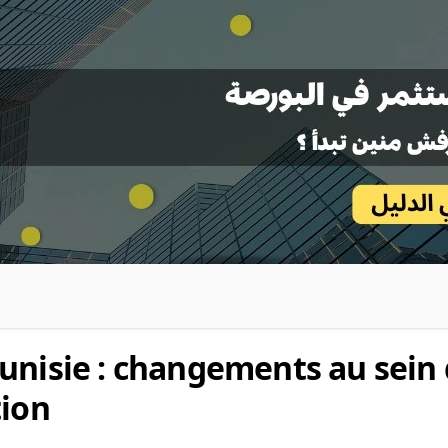
unisie : changements au sein
tion