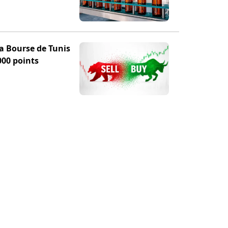
la Bourse de Tunis
000 points
TION
POUR NOUS SUIVRE