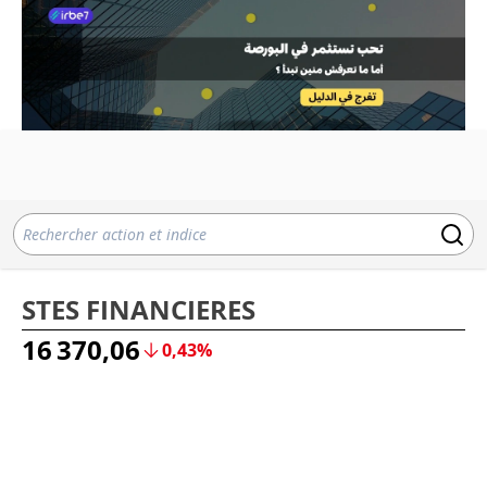
STES FINANCIERES
16 370,06
0,43%