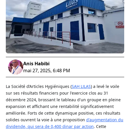
Anis Habibi
mai 27, 2025, 6:48 PM
La Société d’Articles Hygiéniques (
SAH LILAS
) a levé le voile
sur ses résultats financiers pour l'exercice clos au 31
décembre 2024, brossant le tableau d'un groupe en pleine
expansion et affichant une rentabilité significativement
améliorée. Forts de cette dynamique positive, ces résultats
solides ouvrent la voie à une proposition
d'augmentation du
dividende, qui sera de 0,400 dinar par action
. Cette