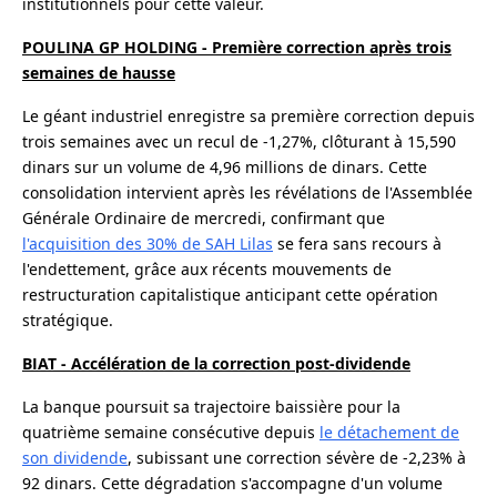
institutionnels pour cette valeur.
POULINA GP HOLDING - Première correction après trois
semaines de hausse
Le géant industriel enregistre sa première correction depuis
trois semaines avec un recul de -1,27%, clôturant à 15,590
dinars sur un volume de 4,96 millions de dinars. Cette
consolidation intervient après les révélations de l'Assemblée
Générale Ordinaire de mercredi, confirmant que
l'acquisition des 30% de SAH Lilas
se fera sans recours à
l'endettement, grâce aux récents mouvements de
restructuration capitalistique anticipant cette opération
stratégique.
BIAT - Accélération de la correction post-dividende
La banque poursuit sa trajectoire baissière pour la
quatrième semaine consécutive depuis
le détachement de
son dividende
, subissant une correction sévère de -2,23% à
92 dinars. Cette dégradation s'accompagne d'un volume