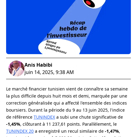
Anis Habibi
juin 14, 2025, 9:38 AM
Le marché financier tunisien vient de connaître sa semaine
la plus difficile depuis huit mois et demi, marquée par une
correction généralisée qui a affecté l'ensemble des indices
boursiers. Durant la période du 9 au 13 juin 2025, l'indice
de référence
TUNINDEX
a subi une chute significative de
-1,45%
, clôturant à 11 237,61 points. Parallèlement, le
TUNINDEX 20
a enregistré un recul similaire de
-1,47%
,