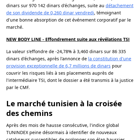
dinars sur 970 142 dinars d'échanges, suite au
détachement
de son dividende de 0,260 dinar vendredi
, témoignant
d'une bonne absorption de cet événement corporatif par le
marché.
NEW BODY LINE - Effondrement suite aux révélations TSI
La valeur s'effondre de -24,78% à 3,460 dinars sur 86 335
dinars d'échanges, après l'annonce de
la constitution d'une
provision exceptionnelle de 6,7 millions de dinars
pour
couvrir les risques liés à ses placements auprès de
l'intermédiaire TSI, dont le dossier a été transmis à la justice
par le CMF.
Le marché tunisien à la croisée
des chemins
Après des mois de hausse consécutive, l'indice global
TUNINDEX peine désormais à identifier de nouveaux
catalyseurs susceptibles de prolonger son élan haussier.