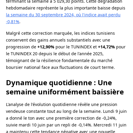
terminant la semaine à 5 029,30 points. Cette dégradation
hebdomadaire représente la plus importante baisse depuis
la semaine du 30 septembre 2024, où l'indice avait perdu
-0,81%
.
Malgré cette correction marquée, les indices tunisiens
conservent des gains annuels substantiels avec une
progression de
+12,90%
pour le TUNINDEX et
+14,72%
pour
le TUNINDEX 20 depuis le début de l'année 2025,
témoignant de la résilience fondamentale du marché
boursier national face aux fluctuations de court terme.
Dynamique quotidienne : Une
semaine uniformément baissière
L'analyse de l'évolution quotidienne révèle une pression
vendeuse constante tout au long de la semaine. Lundi 9 juin
a donné le ton avec une première correction de -0,24%,
suivie mardi 10 juin par un repli de -0,14%. Mercredi 11 juin
a maintenu cette tendance négative avec une nouvelle