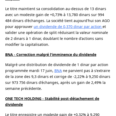
Le titre maintient sa consolidation au-dessus de 13 dinars
avec un modeste gain de +0,73% à 13,780 dinars sur 994
484 dinars d'échanges. La société tient aujourd'hui son AGO
pour approuver
un dividende de 0,370 dinar par action
et
valider une opération de split réduisant la valeur nominale
de 2 dinars à 1 dinar, doublant le nombre d'actions sans
modifier la capitalisation.
BNA - Correction malgré l'imminence du dividende
Malgré une distribution de dividende de 1 dinar par action
programmée mardi 17 juin,
BNA
ne parvient pas à s'extraire
de la zone des 9,3 dinars et corrige de -2,22% à 9,250 dinars
sur 973 756 dinars d'échanges, après un gain de 2,49% la
semaine précédente.
ONE TECH HOLDING - Stabilité post-détachement de
dividende
Le titre enregistre un modeste gain de +0,32% à 9,290