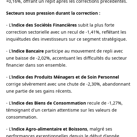
+0,16%, offrant un répit après les corrections précédentes.
Secteurs sous pression durant la correction :
- L'
Indice des Sociétés Financières
subit la plus forte
correction sectorielle avec un recul de -1,41%, reflétant les
inquiétudes des investisseurs sur ce segment stratégique.
- L'
Indice Bancaire
participe au mouvement de repli avec
une baisse de -2,02%, accentuant les difficultés du secteur
financier dans son ensemble.
- L'
Indice des Produits Ménagers et de Soin Personnel
corrige sévèrement avec une chute de -2,30%, abandonnant
une partie de ses gains récents.
- L'
Indice des Biens de Consommation
recule de -1,27%,
témoignant d'un certain attentisme sur les valeurs de
consommation.
- L'
Indice Agro-alimentaire et Boissons
, malgré ses
performances exceptionnelles depuis le début d'année,