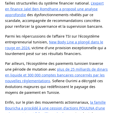
failles structurelles du système financier national.
L'expert
en finance Jalel Ben Romdhane a proposé une analyse
approfondie
des dysfonctionnements révélés par ce
scandale, accompagnée de recommandations concrètes
pour renforcer la gouvernance et la supervision bancaire.
Parmi les répercussions de l'affaire TSI sur l'écosystème
entrepreneurial tunisien,
New Body Line a plongé dans le
rouge en 2024
, victime d'une provision exceptionnelle qui a
lourdement pesé sur ses résultats financiers.
Par ailleurs, l'écosystème des paiements tunisien traverse
une période de mutation avec
plus de 25 milliards de dinars
en liquide et 300 000 comptes bancaires concernés par les
nouvelles réglementations
.
Sofiene Ourimi a décrypté ces
évolutions majeures qui redéfinissent le paysage des
moyens de paiement en Tunisie.
Enfin, sur le plan des mouvements actionnariaux,
la famille
Bouricha a procédé à une cession d'actions POULINA d'une