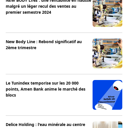
NEW BODY LINE : une rentabilité en hausse
malgré un léger recul des ventes au
premier semestre 2024
New Body Line : Rebond significatif au
2ème trimestre
Le Tunindex temporise sur les 20 000
points, Amen Bank anime le marché des
blocs
Delice Holding : l'eau minérale au centre