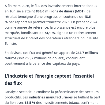
À fin mars 2026, le flux des investissements internationaux
en Tunisie a atteint
838,6 millions de dinars (MDT)
. Ce
résultat témoigne d'une progression soutenue de
18,6
%
par rapport au premier trimestre 2025. En prenant 2024
comme année de référence, la croissance est encore plus
marquée, bondissant de
74,1 %
, signe d'un redressement
structurel de l'intérêt des opérateurs étrangers pour le site
Tunisie.
En devises, ces flux ont généré un apport de
244,7 millions
d’euros
(soit 263,7 millions de dollars), contribuant
positivement à la balance des capitaux du pays.
L’industrie et l’énergie captent l’essentiel
des flux
L’analyse sectorielle confirme la prédominance des secteurs
productifs. Les
industries manufacturières
se taillent la part
du lion avec
68,5 %
des investissements totaux, confirmant