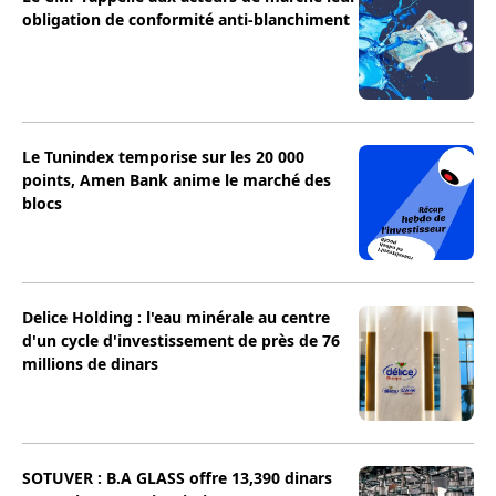
obligation de conformité anti-blanchiment
Le Tunindex temporise sur les 20 000
points, Amen Bank anime le marché des
blocs
Delice Holding : l'eau minérale au centre
d'un cycle d'investissement de près de 76
millions de dinars
SOTUVER : B.A GLASS offre 13,390 dinars