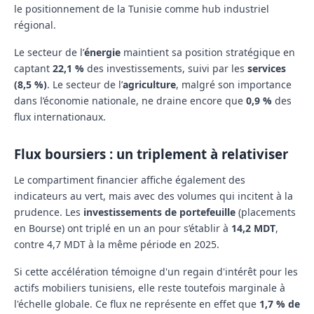
le positionnement de la Tunisie comme hub industriel
régional.
Le secteur de l’
énergie
maintient sa position stratégique en
captant
22,1 %
des investissements, suivi par les
services
(8,5 %)
. Le secteur de l’
agriculture
, malgré son importance
dans l’économie nationale, ne draine encore que
0,9 %
des
flux internationaux.
Flux boursiers : un triplement à relativiser
Le compartiment financier affiche également des
indicateurs au vert, mais avec des volumes qui incitent à la
prudence. Les
investissements de portefeuille
(placements
en Bourse) ont triplé en un an pour s’établir à
14,2 MDT
,
contre 4,7 MDT à la même période en 2025.
Si cette accélération témoigne d'un regain d'intérêt pour les
actifs mobiliers tunisiens, elle reste toutefois marginale à
l'échelle globale. Ce flux ne représente en effet que
1,7 % de