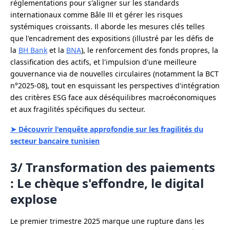
réglementations pour s'aligner sur les standards
internationaux comme Bâle III et gérer les risques
systémiques croissants. Il aborde les mesures clés telles
que l'encadrement des expositions (illustré par les défis de
la
BH Bank
et la
BNA
), le renforcement des fonds propres, la
classification des actifs, et l'impulsion d'une meilleure
gouvernance via de nouvelles circulaires (notamment la BCT
n°2025-08), tout en esquissant les perspectives d'intégration
des critères ESG face aux déséquilibres macroéconomiques
et aux fragilités spécifiques du secteur.
➤ Découvrir l'enquête approfondie sur les fragilités du
secteur bancaire tunisien
3/ Transformation des paiements
: Le chèque s'effondre, le digital
explose
Le premier trimestre 2025 marque une rupture dans les