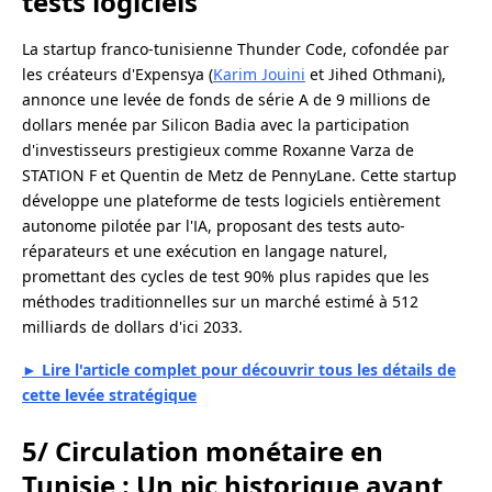
tests logiciels
La startup franco-tunisienne Thunder Code, cofondée par
les créateurs d'Expensya (
Karim Jouini
et Jihed Othmani),
annonce une levée de fonds de série A de 9 millions de
dollars menée par Silicon Badia avec la participation
d'investisseurs prestigieux comme Roxanne Varza de
STATION F et Quentin de Metz de PennyLane. Cette startup
développe une plateforme de tests logiciels entièrement
autonome pilotée par l'IA, proposant des tests auto-
réparateurs et une exécution en langage naturel,
promettant des cycles de test 90% plus rapides que les
méthodes traditionnelles sur un marché estimé à 512
milliards de dollars d'ici 2033.
► Lire l'article complet pour découvrir tous les détails de
cette levée stratégique
5/ Circulation monétaire en
Tunisie : Un pic historique avant