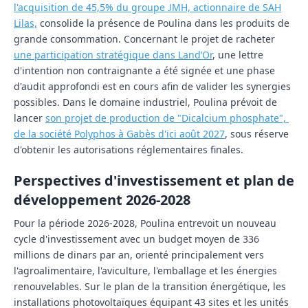
l'acquisition de 45,5% du groupe JMH, actionnaire de SAH
Lilas,
consolide la présence de Poulina dans les produits de
grande consommation. Concernant le projet de racheter
une participation stratégique dans Land’Or
, une lettre
d'intention non contraignante a été signée et une phase
d'audit approfondi est en cours afin de valider les synergies
possibles. Dans le domaine industriel, Poulina prévoit de
lancer
son projet de production de
"Dicalcium phosphate",
de la société Polyphos à Gabès d'ici août 2027
, sous réserve
d'obtenir les autorisations réglementaires finales.
Perspectives d'investissement et plan de
développement 2026-2028
Pour la période 2026-2028, Poulina entrevoit un nouveau
cycle d'investissement avec un budget moyen de 336
millions de dinars par an, orienté principalement vers
l'agroalimentaire, l'aviculture, l'emballage et les énergies
renouvelables. Sur le plan de la transition énergétique, les
installations photovoltaïques équipant 43 sites et les unités