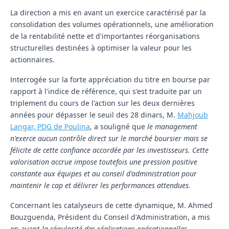
La direction a mis en avant un exercice caractérisé par la
consolidation des volumes opérationnels, une amélioration
de la rentabilité nette et d'importantes réorganisations
structurelles destinées à optimiser la valeur pour les
actionnaires.
Interrogée sur la forte appréciation du titre en bourse par
rapport à l'indice de référence, qui s'est traduite par un
triplement du cours de l'action sur les deux dernières
années pour dépasser le seuil des 28 dinars, M.
Mahjoub
Langar, PDG de Poulina
, a souligné que
le management
n'exerce aucun contrôle direct sur le marché boursier mais se
félicite de cette confiance accordée par les investisseurs. Cette
valorisation accrue impose toutefois une pression positive
constante aux équipes et au conseil d'administration pour
maintenir le cap et délivrer les performances attendues.
Concernant les catalyseurs de cette dynamique, M. Ahmed
Bouzguenda, Président du Conseil d'Administration, a mis
en avant
la régularité des réalisations opérationnelles,