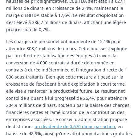
hausses de prix significatives. L'EBITDA s'est établi à 627,1
millions de dinars, en croissance de 2,4%, maintenant la
marge d'EBITDA stable à 17,6%. Le résultat d'exploitation
s'est élevé à 386,7 millions de dinars, affichant une légère
progression de 0,7%.
Les charges de personnel ont augmenté de 15,1% pour
atteindre 308,4 millions de dinars. Cette hausse s'explique
par un effort de stabilisation des équipes à travers la
conversion de 4 000 contrats à durée déterminée en
contrats à durée indéterminée et l'intégration directe de 1
800 sous-traitants. Bien que cette mesure ait pesé sur la
croissance de l'excédent brut d'exploitation à court terme,
elle vise à renforcer la productivité future. Le résultat net
consolidé a quant à lui progressé de 26,4% pour atteindre
204,9 millions de dinars, soutenu par la baisse des charges
financières nettes et l'amélioration de la contribution des
entreprises associées. Le conseil d'administration propose
de distribuer
un dividende de 0,670 dinar par action
, en
hausse de 48,9%, ainsi qu'une attribution d'actions gratuites