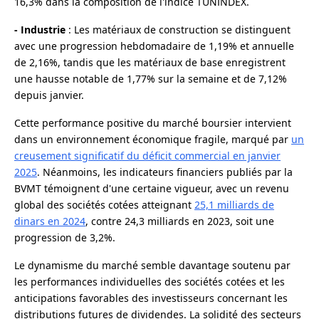
16,3% dans la composition de l'indice TUNINDEX.
- Industrie
: Les matériaux de construction se distinguent
avec une progression hebdomadaire de 1,19% et annuelle
de 2,16%, tandis que les matériaux de base enregistrent
une hausse notable de 1,77% sur la semaine et de 7,12%
depuis janvier.
Cette performance positive du marché boursier intervient
dans un environnement économique fragile, marqué par
un
creusement significatif du déficit commercial en janvier
2025
. Néanmoins, les indicateurs financiers publiés par la
BVMT témoignent d'une certaine vigueur, avec un revenu
global des sociétés cotées atteignant
25,1 milliards de
dinars en 2024
, contre 24,3 milliards en 2023, soit une
progression de 3,2%.
Le dynamisme du marché semble davantage soutenu par
les performances individuelles des sociétés cotées et les
anticipations favorables des investisseurs concernant les
distributions futures de dividendes. La solidité des secteurs