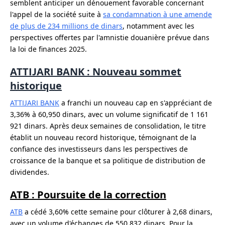
semblent anticiper un dénouement favorable concernant
l'appel de la société suite à
sa condamnation à une amende
de plus de 234 millions de dinars
, notamment avec les
perspectives offertes par l'amnistie douanière prévue dans
la loi de finances 2025.
ATTIJARI BANK : Nouveau sommet
historique
ATTIJARI BANK
a franchi un nouveau cap en s'appréciant de
3,36% à 60,950 dinars, avec un volume significatif de 1 161
921 dinars. Après deux semaines de consolidation, le titre
établit un nouveau record historique, témoignant de la
confiance des investisseurs dans les perspectives de
croissance de la banque et sa politique de distribution de
dividendes.
ATB : Poursuite de la correction
ATB
a cédé 3,60% cette semaine pour clôturer à 2,68 dinars,
avec un volume d'échanges de 550 832 dinars. Pour la