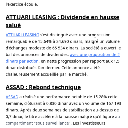
l'exercice écoulé.
ATTIJARI LEASING : Dividende en hausse
salué
ATTIJARI LEASING
s'est distingué avec une progression
remarquable de 15,64% à 24,690 dinars, malgré un volume
d'échanges modeste de 65 534 dinars. La société a ouvert le
bal des annonces de dividendes,
avec une proposition de 2
dinars par action
, en nette progression par rapport aux 1,5
dinar distribués l'an dernier. Cette annonce a été
chaleureusement accueillie par le marché.
ASSAD : Rebond technique
ASSAD
a réalisé une performance notable de 15,28% cette
semaine, clôturant à 0,830 dinar avec un volume de 167 193
dinars. Après deux semaines de stabilisation au-dessus de
0,7 dinar, le titre accélère à la hausse malgré qu'il figure
au
compartiment "sous surveillance"
. Les investisseurs