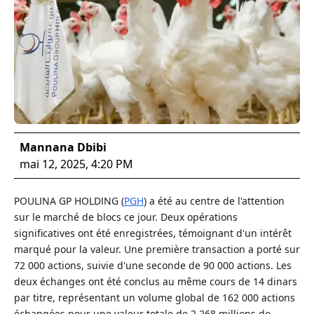
Mannana Dbibi
mai 12, 2025, 4:20 PM
POULINA GP HOLDING (
PGH
) a été au centre de l'attention
sur le marché de blocs ce jour. Deux opérations
significatives ont été enregistrées, témoignant d'un intérêt
marqué pour la valeur. Une première transaction a porté sur
72 000 actions, suivie d'une seconde de 90 000 actions. Les
deux échanges ont été conclus au même cours de 14 dinars
par titre, représentant un volume global de 162 000 actions
échangées pour une valeur totale de 2,268 millions de