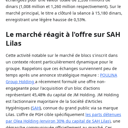
dinars (1,008 million et 1,260 million respectivement). Sur le
marché principal, le titre a clôturé la séance à 15,180 dinars,
enregistrant une légère hausse de 0,53%.
Le marché réagit à l'offre sur SAH
Lilas
Cette activité notable sur le marché de blocs s'inscrit dans
un contexte récent particulièrement dynamique pour le
groupe. Rappelons que ces échanges surviennent peu de
temps après une annonce stratégique majeure :
POULINA
Group Holding
a récemment formulé une offre non-
engageante pour l'acquisition d'un bloc d'actions
représentant 45,48% du capital de JM Holding. JM Holding
est l'actionnaire majoritaire de la Société d'Articles
Hygiéniques (
SAH
), connue du grand public via sa marque
Lilas. L'offre de PGH cible spécifiquement
les parts détenues
par Olea Holding (environ 30% du capital de SAH Lilas)
, une
démarche communiquée officiellement au marché. Ces