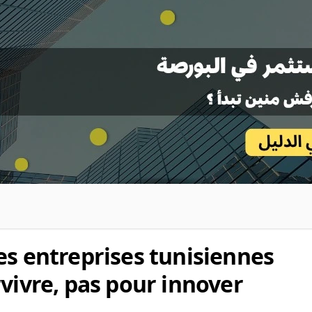
es entreprises tunisiennes
vivre, pas pour innover