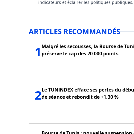
indicateurs et éclairer les politiques publiques.
ARTICLES RECOMMANDÉS
Malgré les secousses, la Bourse de Tun
1
préserve le cap des 20 000 points
Le TUNINDEX efface ses pertes du débu
2
de séance et rebondit de +1,30 %
Bourse de Tunis : nouvelle suspension