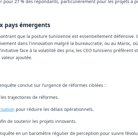
ur pour
27 %
des répondants, particulièrement pour les projets à pr
ux pays émergents
montrant que la posture tunisienne est essentiellement défensive.
ctivement dans l'innovation malgré la bureaucratie, ou au Maroc, où
itiative face à la volatilité des prix, les CEO tunisiens préfèrent st
 valeur ajoutée.
’enquête conclut sur l’urgence de réformes ciblées :
 les trajectoires de réformes.
isation
pour réduire les délais opérationnels.
fin de soutenir les projets innovants.
enquête en un baromètre régulier de perception pour suivre l’évolu