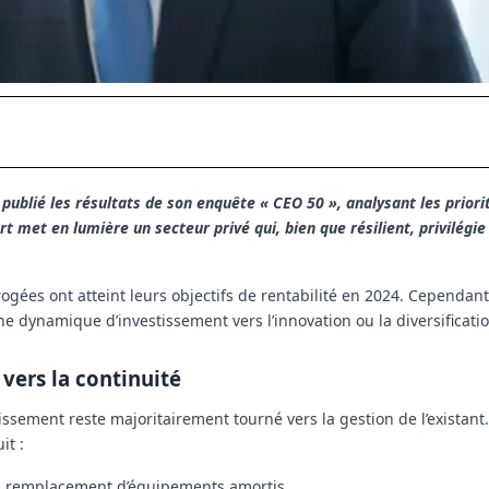
 publié les résultats de son enquête « CEO 50 », analysant les priori
ort met en lumière un secteur privé qui, bien que résilient, privilégi
ogées ont atteint leurs objectifs de rentabilité en 2024
. Cependant,
e dynamique d’investissement vers l’innovation ou la diversificatio
 vers la continuité
ssement reste majoritairement tourné vers la gestion de l’existant.
it :
u
remplacement d’équipements amortis
.