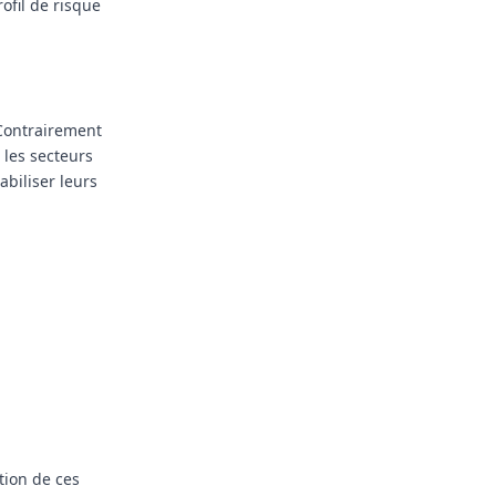
ofil de risque
 Contrairement
 les secteurs
abiliser leurs
tion de ces