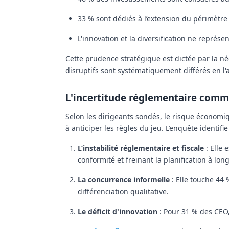
33 %
sont dédiés à l’extension du périmètre 
L'innovation et la diversification ne repré
Cette prudence stratégique est dictée par la n
disruptifs sont systématiquement différés en l'a
L'incertitude réglementaire comm
Selon les dirigeants sondés, le risque économi
à anticiper les règles du jeu. L’enquête identifi
L’instabilité réglementaire et fiscale
:
Elle e
conformité et freinant la planification à lon
La concurrence informelle
:
Elle touche
44 
différenciation qualitative.
Le déficit d'innovation
:
Pour
31 %
des CEO,