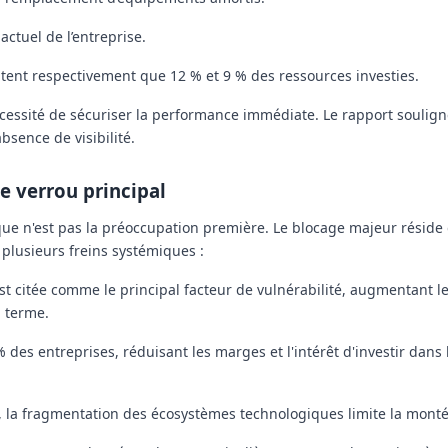
actuel de l’entreprise.
sentent respectivement que
12 %
et
9 %
des ressources investies.
écessité de sécuriser la performance immédiate. Le rapport soulign
bsence de visibilité.
e verrou principal
que n'est pas la préoccupation première. Le blocage majeur réside 
e plusieurs freins systémiques :
st citée comme le principal facteur de vulnérabilité, augmentant l
g terme.
%
des entreprises, réduisant les marges et l'intérêt d'investir dans 
 la fragmentation des écosystèmes technologiques limite la mon