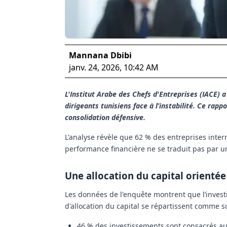
Mannana Dbibi
janv. 24, 2026, 10:42 AM
L'Institut Arabe des Chefs d'Entreprises (IACE) a
dirigeants tunisiens face à l’instabilité. Ce rapp
consolidation défensive.
L'analyse révèle que
62 % des entreprises interr
performance financière ne se traduit pas par un
Une allocation du capital orientée
Les données de l'enquête montrent que l’investi
d'allocation du capital se répartissent comme su
46 %
des investissements sont consacrés a