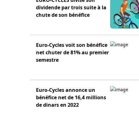
EURO-CYCLES divise son
dividende par trois suite à la
chute de son bénéfice
Euro-Cycles voit son bénéfice
net chuter de 81% au premier
semestre
Euro-Cycles annonce un
bénéfice net de 16,4 millions
de dinars en 2022