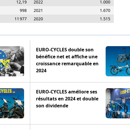
12,19
2022
1.000
998
2021
1.670
11 977
2020
1.515
EURO-CYCLES double son
bénéfice net et affiche une
croissance remarquable en
2024
EURO-CYCLES améliore ses
résultats en 2024 et double
son dividende