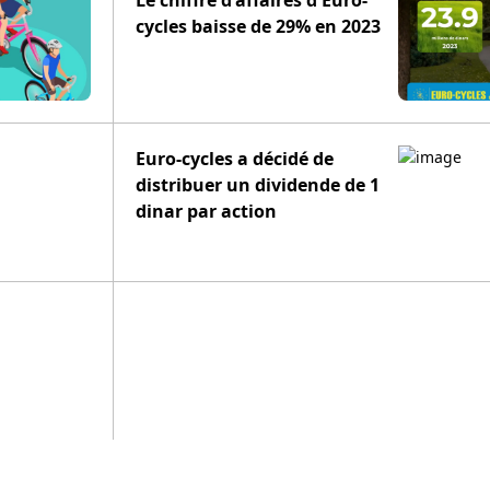
Le chiffre d'affaires d'Euro-
cycles baisse de 29% en 2023
Euro-cycles a décidé de
distribuer un dividende de 1
dinar par action