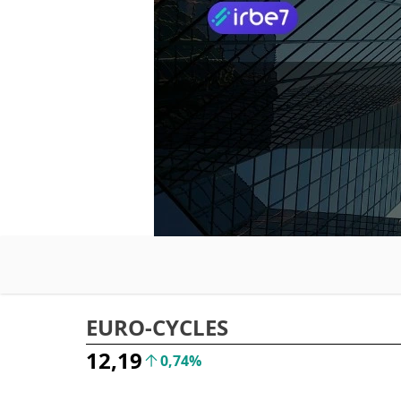
EURO-CYCLES
12,19
0,74%