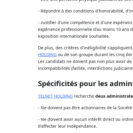
- Répondre à des conditions d'honorabilité, d'int
- Justifier d'une compétence et d'une expérien
expérience professionnelle d'au moins 10 ans da
exposition internationale souhaitée.
De plus, des critères d'inéligibilité s'applique
HOLDING
ou de son groupe durant les cinq derni
Les candidats ne doivent pas non plus avoir de c
incompatibilités (faillite, interdictions judiciai
Spécificités pour les admi
TELNET HOLDING
recherche
deux administrat
- Ne doivent pas être actionnaires de la Socié
- Ne doivent avoir aucun intérêt direct ou indi
d'affecter leur indépendance.