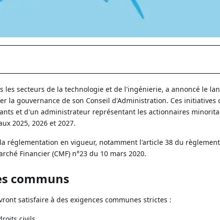
s les secteurs de la technologie et de l'ingénierie, a annoncé le l
cer la gouvernance de son Conseil d'Administration. Ces initiatives
ts et d'un administrateur représentant les actionnaires minorita
aux 2025, 2026 et 2027.
la réglementation en vigueur, notamment l'article 38 du règlement
arché Financier (CMF) n°23 du 10 mars 2020.
ères communs
vront satisfaire à des exigences communes strictes :
oits civils.