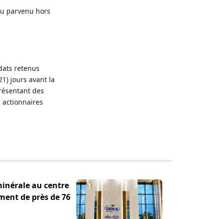
ou parvenu hors
idats retenus
1) jours avant la
présentant des
s actionnaires
minérale au centre
ement de près de 76