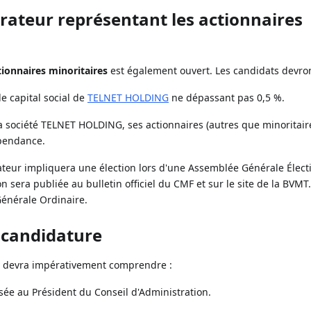
trateur représentant les actionnaires
tionnaires minoritaires
est également ouvert. Les candidats devron
le capital social de
TELNET HOLDING
ne dépassant pas 0,5 %.
 la société TELNET HOLDING, ses actionnaires (autres que minoritair
épendance.
ateur impliquera une élection lors d'une Assemblée Générale Élect
n sera publiée au bulletin officiel du CMF et sur le site de la BVMT.
Générale Ordinaire.
 candidature
re devra impérativement comprendre :
e au Président du Conseil d'Administration.