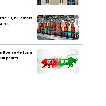
fre 13,390 dinars
aires
la Bourse de Tunis
000 points