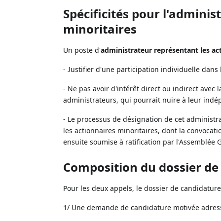
Spécificités pour l'adminis
minoritaires
Un poste d'
administrateur représentant les ac
- Justifier d'une participation individuelle dans 
- Ne pas avoir d'intérêt direct ou indirect avec
administrateurs, qui pourrait nuire à leur ind
- Le processus de désignation de cet administr
les actionnaires minoritaires, dont la convocatio
ensuite soumise à ratification par l'Assemblée 
Composition du dossier de
Pour les deux appels, le dossier de candidatu
1/ Une demande de candidature motivée adressé