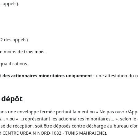
s appels).
2 des appels).
 de moins de trois mois.
ualifications.
t des actionnaires minoritaires uniquement :
une attestation du 
e dépôt
dans une enveloppe fermée portant la mention « Ne pas ouvrir/App
 » ou « ...représentant les actionnaires minoritaires... », selon le 
sé de réception, soit être déposés contre décharge au bureau d'o
CENTRE URBAIN NORD-1082 - TUNIS MAHRAJENE).