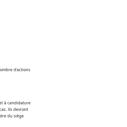
nombre d'actions
el à candidature
cas. Ils devront
rdre du siège