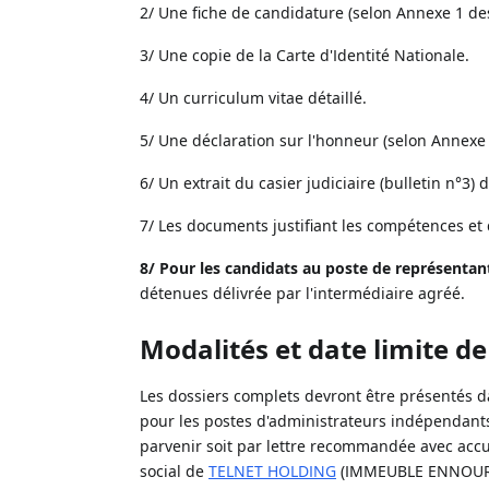
2/ Une fiche de candidature (selon Annexe 1 de
3/ Une copie de la Carte d'Identité Nationale.
4/ Un curriculum vitae détaillé.
5/ Une déclaration sur l'honneur (selon Annexe 
6/ Un extrait du casier judiciaire (bulletin n°3)
7/ Les documents justifiant les compétences et q
8/ Pour les candidats au poste de représentan
détenues délivrée par l'intermédiaire agréé.
Modalités et date limite d
Les dossiers complets devront être présentés 
pour les postes d'administrateurs indépendants...
parvenir soit par lettre recommandée avec accu
social de
TELNET HOLDING
(IMMEUBLE ENNOUR 