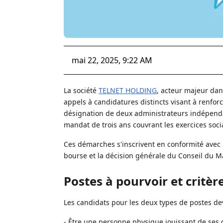
mai 22, 2025, 9:22 AM
La société
TELNET HOLDING
, acteur majeur dan
appels à candidatures distincts visant à renfor
désignation de deux administrateurs indépendan
mandat de trois ans couvrant les exercices soci
Ces démarches s'inscrivent en conformité avec 
bourse et la décision générale du Conseil du M
Postes à pourvoir et crit
Les candidats pour les deux types de postes de
- Être une personne physique jouissant de ses dr