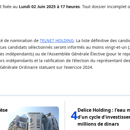
t fixée au
Lundi 02 Juin 2025 à 17 heures
. Tout dossier incomplet 
ité de nomination de
TELNET HOLDING
. La liste définitive des cand
 Les candidats sélectionnés seront informés au moins vingt-et-un (2
les indépendants) ou de l'Assemblée Générale Élective (pour le re
eurs indépendants et la ratification de l'élection du représentant de
 Générale Ordinaire statuant sur l'exercice 2024.
pèse
Delice Holding : l'eau 
4
d'un cycle d'investiss
millions de dinars