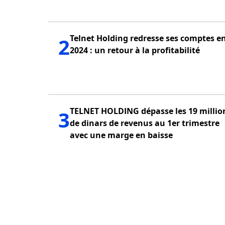
Telnet Holding redresse ses comptes e
2
2024 : un retour à la profitabilité
TELNET HOLDING dépasse les 19 millio
3
de dinars de revenus au 1er trimestre
avec une marge en baisse