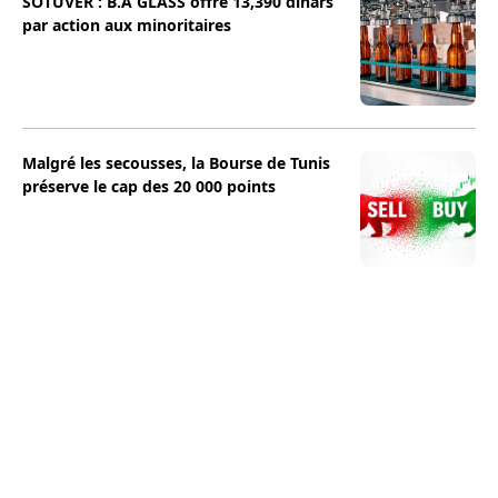
SOTUVER : B.A GLASS offre 13,390 dinars
par action aux minoritaires
Malgré les secousses, la Bourse de Tunis
préserve le cap des 20 000 points