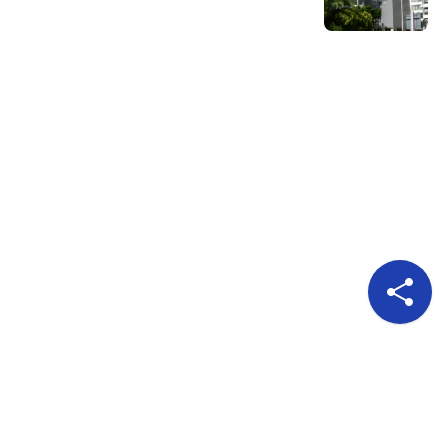
Pour nous suivre
A propos
Publicité