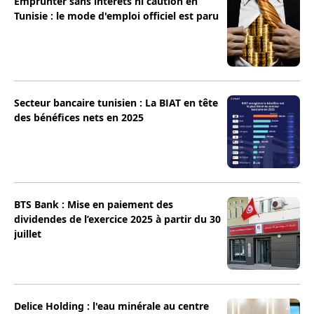
Emprunter sans intérêts ni caution en
Tunisie : le mode d'emploi officiel est paru
Secteur bancaire tunisien : La BIAT en tête
des bénéfices nets en 2025
BTS Bank : Mise en paiement des
dividendes de l’exercice 2025 à partir du 30
juillet
Delice Holding : l'eau minérale au centre