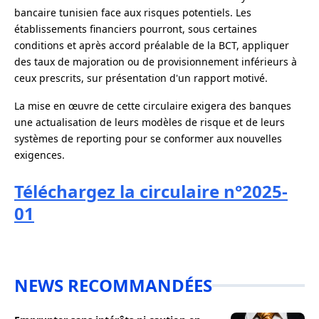
bancaire tunisien face aux risques potentiels. Les
établissements financiers pourront, sous certaines
conditions et après accord préalable de la BCT, appliquer
des taux de majoration ou de provisionnement inférieurs à
ceux prescrits, sur présentation d'un rapport motivé.
La mise en œuvre de cette circulaire exigera des banques
une actualisation de leurs modèles de risque et de leurs
systèmes de reporting pour se conformer aux nouvelles
exigences.
Téléchargez la circulaire n°2025-
01
NEWS RECOMMANDÉES