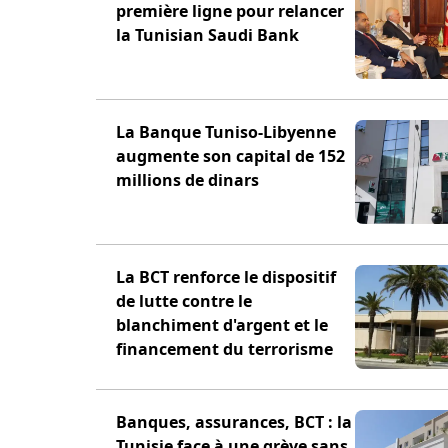
première ligne pour relancer
la Tunisian Saudi Bank
La Banque Tuniso-Libyenne
augmente son capital de 152
millions de dinars
La BCT renforce le dispositif
de lutte contre le
blanchiment d'argent et le
financement du terrorisme
Banques, assurances, BCT : la
Tunisie face à une grève sans