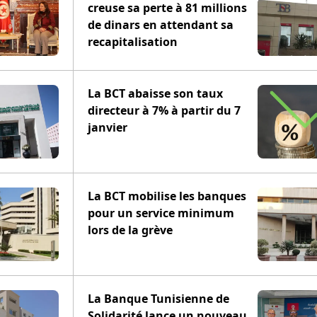
creuse sa perte à 81 millions
de dinars en attendant sa
recapitalisation
La BCT abaisse son taux
directeur à 7% à partir du 7
janvier
La BCT mobilise les banques
pour un service minimum
lors de la grève
La Banque Tunisienne de
Solidarité lance un nouveau