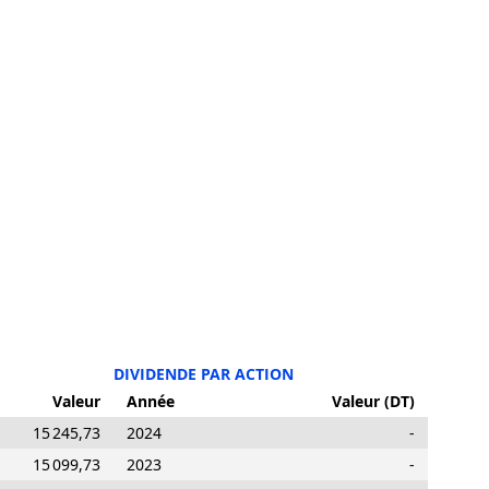
DIVIDENDE PAR ACTION
Valeur
Année
Valeur (DT)
15 245,73
2024
-
15 099,73
2023
-