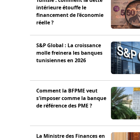
Tunisie : comment la dette
intérieure étouffe le
financement de l’économie
réelle ?
S&P Global : La croissance
molle freinera les banques
tunisiennes en 2026
Comment la BFPME veut
s'imposer comme la banque
de référence des PME ?
La Ministre des Finances en