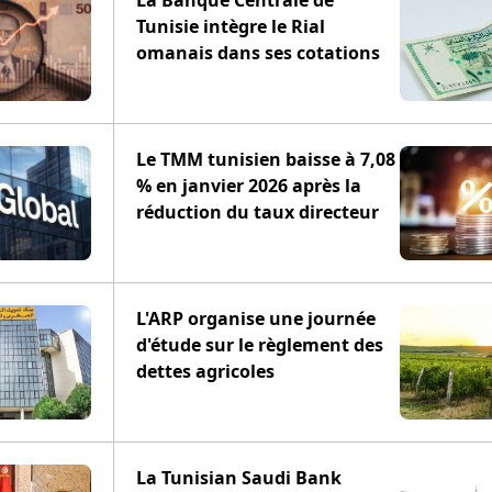
La Banque Centrale de
Tunisie intègre le Rial
omanais dans ses cotations
Le TMM tunisien baisse à 7,08
% en janvier 2026 après la
réduction du taux directeur
L'ARP organise une journée
d'étude sur le règlement des
dettes agricoles
La Tunisian Saudi Bank