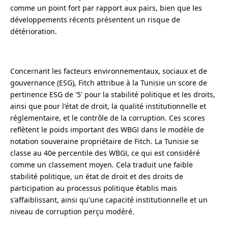
comme un point fort par rapport aux pairs, bien que les
développements récents présentent un risque de
détérioration.
Concernant les facteurs environnementaux, sociaux et de
gouvernance (ESG), Fitch attribue à la Tunisie un score de
pertinence ESG de '5' pour la stabilité politique et les droits,
ainsi que pour l'état de droit, la qualité institutionnelle et
réglementaire, et le contrôle de la corruption. Ces scores
reflètent le poids important des WBGI dans le modèle de
notation souveraine propriétaire de Fitch. La Tunisie se
classe au 40e percentile des WBGI, ce qui est considéré
comme un classement moyen. Cela traduit une faible
stabilité politique, un état de droit et des droits de
participation au processus politique établis mais
s'affaiblissant, ainsi qu'une capacité institutionnelle et un
niveau de corruption perçu modéré.