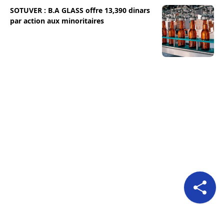
SOTUVER : B.A GLASS offre 13,390 dinars
par action aux minoritaires