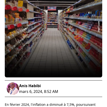
Anis Habibi
mars 6, 2024, 8:52 AM
En février 2024, l'inflation a diminué à 7,5%, poursuivant