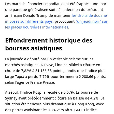
Les marchés financiers mondiaux ont été frappés lundi par
une panique généralisée suite à la décision du président
américain Donald Trump de maintenir
les droits de douane
imposés sur différents pays
, provoquant
"un jeudi noir" sur
les places boursières internationales
.
Effondrement historique des
bourses asiatiques
La journée a débuté par un véritable séisme sur les
marchés asiatiques. À Tokyo, l'indice Nikkei a clôturé en
chute de 7,82% à 31 136,58 points, tandis que l'indice plus
large Topix a perdu 7,79% pour terminer à 2 288,66 points,
selon l'agence France Presse.
À Séoul, l'indice Kospi a reculé de 5,57%. La bourse de
Sydney avait précédemment clôturé en baisse de 4,2%. La
situation était encore plus dramatique à Hong Kong, avec
des pertes avoisinant les 13% vers 6h30 GMT. L'indice