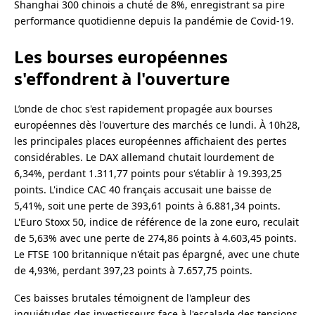
Shanghai 300 chinois a chuté de 8%, enregistrant sa pire
performance quotidienne depuis la pandémie de Covid-19.
Les bourses européennes
s'effondrent à l'ouverture
L’onde de choc s'est rapidement propagée aux bourses
européennes dès l'ouverture des marchés ce lundi. À 10h28,
les principales places européennes affichaient des pertes
considérables. Le DAX allemand chutait lourdement de
6,34%, perdant 1.311,77 points pour s'établir à 19.393,25
points. L'indice CAC 40 français accusait une baisse de
5,41%, soit une perte de 393,61 points à 6.881,34 points.
L'Euro Stoxx 50, indice de référence de la zone euro, reculait
de 5,63% avec une perte de 274,86 points à 4.603,45 points.
Le FTSE 100 britannique n'était pas épargné, avec une chute
de 4,93%, perdant 397,23 points à 7.657,75 points.
Ces baisses brutales témoignent de l'ampleur des
inquiétudes des investisseurs face à l'escalade des tensions