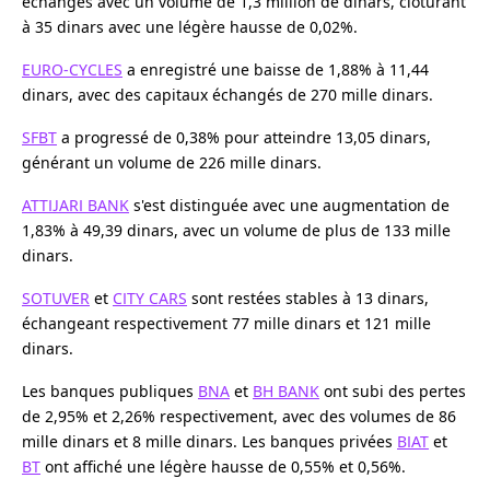
échanges avec un volume de 1,3 million de dinars, clôturant
à 35 dinars avec une légère hausse de 0,02%.
EURO-CYCLES
a enregistré une baisse de 1,88% à 11,44
dinars, avec des capitaux échangés de 270 mille dinars.
SFBT
a progressé de 0,38% pour atteindre 13,05 dinars,
générant un volume de 226 mille dinars.
ATTIJARI BANK
s'est distinguée avec une augmentation de
1,83% à 49,39 dinars, avec un volume de plus de 133 mille
dinars.
SOTUVER
et
CITY CARS
sont restées stables à 13 dinars,
échangeant respectivement 77 mille dinars et 121 mille
dinars.
Les banques publiques
BNA
et
BH BANK
ont subi des pertes
de 2,95% et 2,26% respectivement, avec des volumes de 86
mille dinars et 8 mille dinars. Les banques privées
BIAT
et
BT
ont affiché une légère hausse de 0,55% et 0,56%.