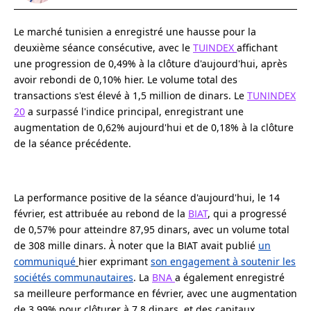
Le marché tunisien a enregistré une hausse pour la
deuxième séance consécutive, avec le
TUINDEX
affichant
une progression de 0,49% à la clôture d'aujourd'hui, après
avoir rebondi de 0,10% hier. Le volume total des
transactions s'est élevé à 1,5 million de dinars. Le
TUNINDEX
20
a surpassé l'indice principal, enregistrant une
augmentation de 0,62% aujourd'hui et de 0,18% à la clôture
de la séance précédente.
La performance positive de la séance d'aujourd'hui, le 14
février, est attribuée au rebond de la
BIAT
, qui a progressé
de 0,57% pour atteindre 87,95 dinars, avec un volume total
de 308 mille dinars. À noter que la BIAT avait publié
un
communiqué
hier exprimant
son engagement à soutenir les
sociétés communautaires
. La
BNA
a également enregistré
sa meilleure performance en février, avec une augmentation
de 3,99% pour clôturer à 7,8 dinars, et des capitaux