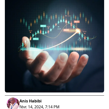
Anis Habibi
févr. 14, 2024, 7:14 PM