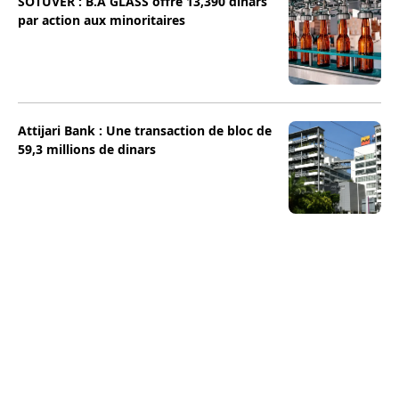
SOTUVER : B.A GLASS offre 13,390 dinars
par action aux minoritaires
Attijari Bank : Une transaction de bloc de
59,3 millions de dinars