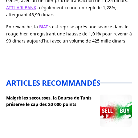
0,44%, avec un dernier prix de transaction de 11,25 dinars.
ATTIJARI BANK
a également connu un repli de 1,28%,
atteignant 45,99 dinars.
En revanche, la
BIAT
s'est reprise après une séance dans le
rouge hier, enregistrant une hausse de 1,01% pour revenir à
90 dinars aujourd'hui avec un volume de 425 mille dinars.
ARTICLES RECOMMANDÉS
Malgré les secousses, la Bourse de Tunis
préserve le cap des 20 000 points