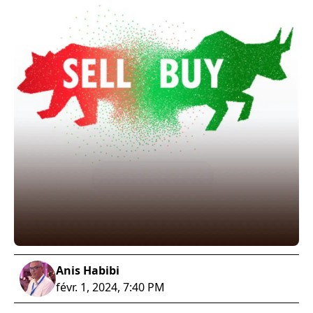
Anis Habibi
févr. 1, 2024, 7:40 PM