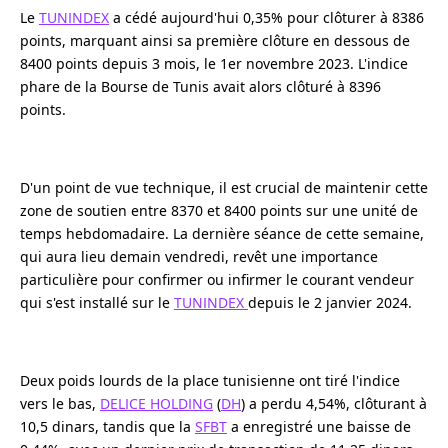
Le
TUNINDEX
a cédé aujourd'hui 0,35% pour clôturer à 8386
points, marquant ainsi sa première clôture en dessous de
8400 points depuis 3 mois, le 1er novembre 2023. L'indice
phare de la Bourse de Tunis avait alors clôturé à 8396
points.
D'un point de vue technique, il est crucial de maintenir cette
zone de soutien entre 8370 et 8400 points sur une unité de
temps hebdomadaire. La dernière séance de cette semaine,
qui aura lieu demain vendredi, revêt une importance
particulière pour confirmer ou infirmer le courant vendeur
qui s'est installé sur le
TUNINDEX
depuis le 2 janvier 2024.
Deux poids lourds de la place tunisienne ont tiré l'indice
vers le bas,
DELICE HOLDING
(
DH
) a perdu 4,54%, clôturant à
10,5 dinars, tandis que la
SFBT
a enregistré une baisse de