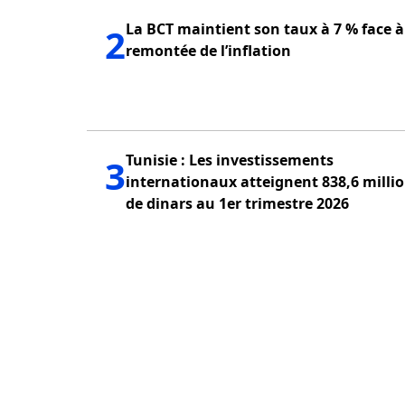
La BCT maintient son taux à 7 % face à
2
remontée de l’inflation
Tunisie : Les investissements
3
internationaux atteignent 838,6 milli
de dinars au 1er trimestre 2026