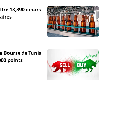
fre 13,390 dinars
aires
la Bourse de Tunis
000 points