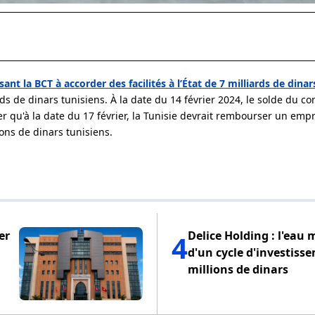
isant la BCT à accorder des facilités à l’État de 7 milliards de dinar
ds de dinars tunisiens. À la date du 14 février 2024, le solde du c
noter qu'à la date du 17 février, la Tunisie devrait rembourser un em
ions de dinars tunisiens.
er
Delice Holding : l'eau 
4
d'un cycle d'investiss
millions de dinars