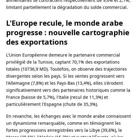
alimentaires se contractent respectivement de 9,6% et 2,1%,
limitant partiellement la dégradation du solde commercial.
L'Europe recule, le monde arabe
progresse : nouvelle cartographie
des exportations
L'Union Européenne demeure le partenaire commercial
privilégié de la Tunisie, captant 70,1% des exportations
totales (10736,9 MD). Toutefois, on observe des trajectoires
divergentes selon les pays. Si les ventes progressent vers
l'Allemagne (7,8%) et les Pays-Bas (13,4%), elles s'érodent
significativement vers des partenaires historiques comme la
France (baisse de 5,7%), l'Italie (recul de 11,3%) et
particulièrement l'Espagne (chute de 35,3%).
En revanche, les échanges avec le monde arabe connaissent
un dynamisme remarquable, comme en témoignent les
fortes progressions enregistrées vers la Libye (39,6%), le