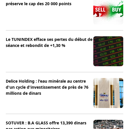
préserve le cap des 20 000 points
Le TUNINDEX efface ses pertes du début de
séance et rebondit de +1,30 %
Delice Holding : l'eau minérale au centre
d'un cycle d'investissement de près de 76
millions de dinars
SOTUVER : B.A GLASS offre 13,390 dinars
par action aux minoritaires