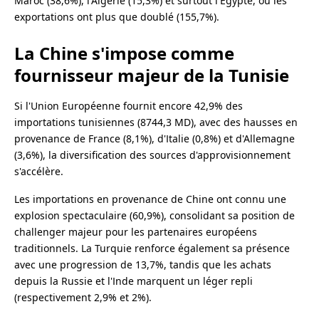
Maroc (38,6%), l'Algérie (15,3%) et surtout l'Égypte, où les
exportations ont plus que doublé (155,7%).
La Chine s'impose comme
fournisseur majeur de la Tunisie
Si l'Union Européenne fournit encore 42,9% des
importations tunisiennes (8744,3 MD), avec des hausses en
provenance de France (8,1%), d'Italie (0,8%) et d'Allemagne
(3,6%), la diversification des sources d'approvisionnement
s'accélère.
Les importations en provenance de Chine ont connu une
explosion spectaculaire (60,9%), consolidant sa position de
challenger majeur pour les partenaires européens
traditionnels. La Turquie renforce également sa présence
avec une progression de 13,7%, tandis que les achats
depuis la Russie et l'Inde marquent un léger repli
(respectivement 2,9% et 2%).