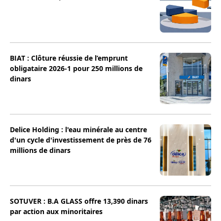
BIAT : Clôture réussie de l’emprunt
obligataire 2026-1 pour 250 millions de
dinars
Delice Holding : l'eau minérale au centre
d'un cycle d'investissement de près de 76
millions de dinars
SOTUVER : B.A GLASS offre 13,390 dinars
par action aux minoritaires