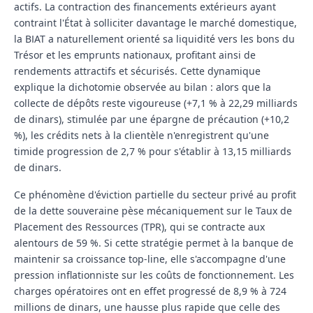
actifs. La contraction des financements extérieurs ayant
contraint l'État à solliciter davantage le marché domestique,
la BIAT a naturellement orienté sa liquidité vers les bons du
Trésor et les emprunts nationaux, profitant ainsi de
rendements attractifs et sécurisés. Cette dynamique
explique la dichotomie observée au bilan : alors que la
collecte de dépôts reste vigoureuse (+7,1 % à 22,29 milliards
de dinars), stimulée par une épargne de précaution (+10,2
%), les crédits nets à la clientèle n'enregistrent qu'une
timide progression de 2,7 % pour s'établir à 13,15 milliards
de dinars.
Ce phénomène d'éviction partielle du secteur privé au profit
de la dette souveraine pèse mécaniquement sur le Taux de
Placement des Ressources (TPR), qui se contracte aux
alentours de 59 %. Si cette stratégie permet à la banque de
maintenir sa croissance top-line, elle s'accompagne d'une
pression inflationniste sur les coûts de fonctionnement. Les
charges opératoires ont en effet progressé de 8,9 % à 724
millions de dinars, une hausse plus rapide que celle des