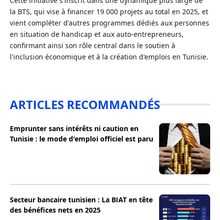
Cette initiative s'inscrit dans une dynamique plus large de
la BTS, qui vise à financer 19 000 projets au total en 2025, et
vient compléter d'autres programmes dédiés aux personnes
en situation de handicap et aux auto-entrepreneurs,
confirmant ainsi son rôle central dans le soutien à
l'inclusion économique et à la création d'emplois en Tunisie.
ARTICLES RECOMMANDÉS
Emprunter sans intérêts ni caution en
Tunisie : le mode d'emploi officiel est paru
Secteur bancaire tunisien : La BIAT en tête
des bénéfices nets en 2025