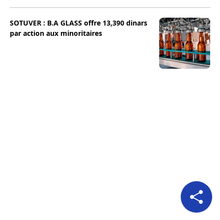
SOTUVER : B.A GLASS offre 13,390 dinars
par action aux minoritaires