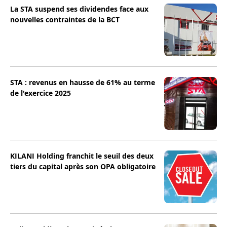
La STA suspend ses dividendes face aux
nouvelles contraintes de la BCT
STA : revenus en hausse de 61% au terme
de l'exercice 2025
KILANI Holding franchit le seuil des deux
tiers du capital après son OPA obligatoire