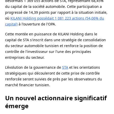
désormais 1 369 055 actions de STA, représentant 68,45%
du capital de la société automobile. Cette participation a
progressé de 14,39 points par rapport à la situation initiale,
où
KILANI Holding possédait 1 081 223 actions (54,06% du
capital)
à l'ouverture de l'OPA.
Cette montée en puissance de KILANI Holding dans le
capital de STA s'inscrit dans une stratégie de consolidation
du secteur automobile tunisien et renforce la position de
contrôle de l'investisseur sur l'une des principales
entreprises du secteur.
L'évolution de la gouvernance de
STA
et les orientations
stratégiques qui découleront de cette prise de contrôle
renforcée seront suivies de près par les observateurs du
marché financier tunisien.
Un nouvel actionnaire significatif
émerge