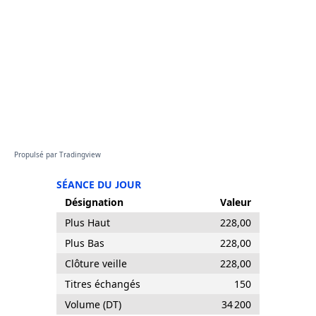
Propulsé par
Tradingview
SÉANCE DU JOUR
Désignation
Valeur
Plus Haut
228,00
Plus Bas
228,00
Clôture veille
228,00
Titres échangés
150
Volume (DT)
34 200