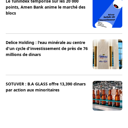
Le Tunindex temporise sur les 20 000
points, Amen Bank anime le marché des
blocs
Delice Holding : l'eau minérale au centre
d'un cycle d'investissement de près de 76
millions de dinars
SOTUVER : B.A GLASS offre 13,390 dinars
par action aux minoritaires