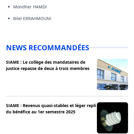
Mondher HAMDI
Bilel ERRAHMOUNI
NEWS RECOMMANDÉES
SIAME : Le collège des mandataires de
justice repasse de deux à trois membres
SIAME : Revenus quasi-stables et léger repli
du bénéfice au 1er semestre 2025