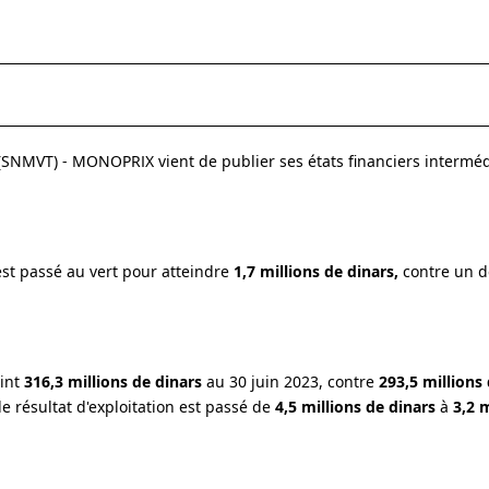
 (SNMVT) - MONOPRIX vient de publier ses états financiers interméd
est passé au vert pour atteindre
1,7 millions de dinars,
contre un dé
eint
316,3 millions de dinars
au 30 juin 2023, contre
293,5 millions 
le résultat d'exploitation est passé de
4,5 millions de dinars
à
3,2 m