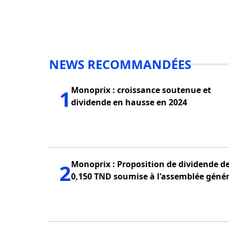
NEWS RECOMMANDÉES
Monoprix : croissance soutenue et
1
dividende en hausse en 2024
Monoprix : Proposition de dividende d
2
0,150 TND soumise à l'assemblée génér