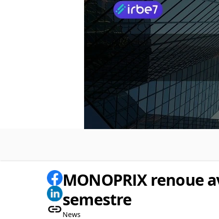
MONOPRIX renoue ave
semestre
News