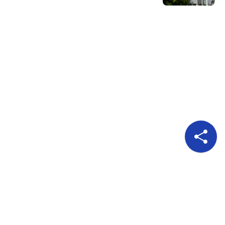
Pour nous suivre
A propos
Publicité
Qui sommes nous?