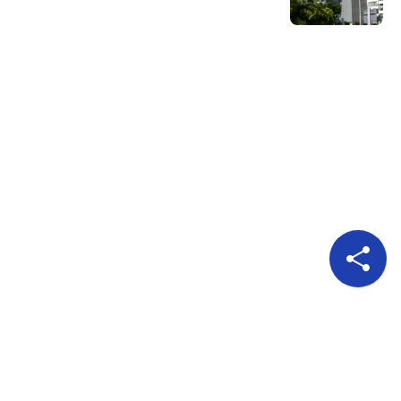
Pour nous suivre
A propos
Publicité
Qui sommes nous?