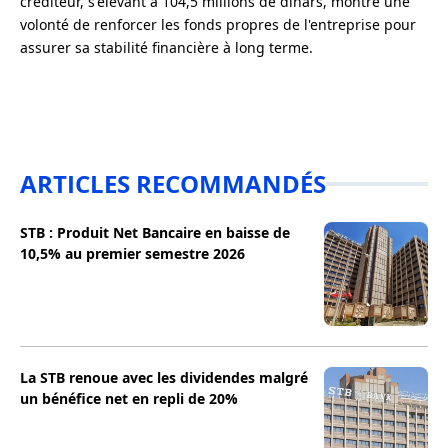
créditeur, s'élevant à 104,5 millions de dinars, montre une
volonté de renforcer les fonds propres de l'entreprise pour
assurer sa stabilité financière à long terme.
ARTICLES RECOMMANDÉS
STB : Produit Net Bancaire en baisse de
10,5% au premier semestre 2026
La STB renoue avec les dividendes malgré
un bénéfice net en repli de 20%