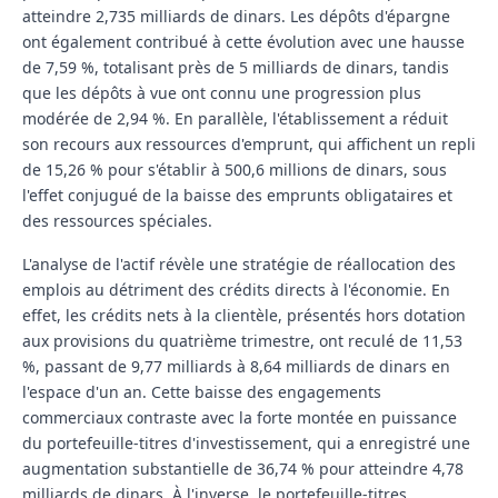
atteindre 2,735 milliards de dinars. Les dépôts d'épargne
ont également contribué à cette évolution avec une hausse
de 7,59 %, totalisant près de 5 milliards de dinars, tandis
que les dépôts à vue ont connu une progression plus
modérée de 2,94 %. En parallèle, l'établissement a réduit
son recours aux ressources d'emprunt, qui affichent un repli
de 15,26 % pour s'établir à 500,6 millions de dinars, sous
l'effet conjugué de la baisse des emprunts obligataires et
des ressources spéciales.
L'analyse de l'actif révèle une stratégie de réallocation des
emplois au détriment des crédits directs à l'économie. En
effet, les crédits nets à la clientèle, présentés hors dotation
aux provisions du quatrième trimestre, ont reculé de 11,53
%, passant de 9,77 milliards à 8,64 milliards de dinars en
l'espace d'un an. Cette baisse des engagements
commerciaux contraste avec la forte montée en puissance
du portefeuille-titres d'investissement, qui a enregistré une
augmentation substantielle de 36,74 % pour atteindre 4,78
milliards de dinars. À l'inverse, le portefeuille-titres