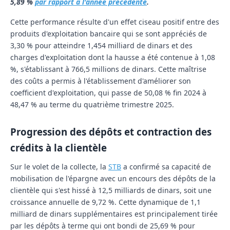
5,89 %
par rapport à l'année précédente
.
Cette performance résulte d'un effet ciseau positif entre des
produits d'exploitation bancaire qui se sont appréciés de
3,30 % pour atteindre 1,454 milliard de dinars et des
charges d'exploitation dont la hausse a été contenue à 1,08
%, s'établissant à 766,5 millions de dinars. Cette maîtrise
des coûts a permis à l'établissement d'améliorer son
coefficient d'exploitation, qui passe de 50,08 % fin 2024 à
48,47 % au terme du quatrième trimestre 2025.
Progression des dépôts et contraction des
crédits à la clientèle
Sur le volet de la collecte, la
STB
a confirmé sa capacité de
mobilisation de l'épargne avec un encours des dépôts de la
clientèle qui s'est hissé à 12,5 milliards de dinars, soit une
croissance annuelle de 9,72 %. Cette dynamique de 1,1
milliard de dinars supplémentaires est principalement tirée
par les dépôts à terme qui ont bondi de 25,69 % pour