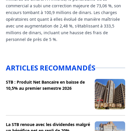
commercial a subi une correction majeure de 73,06 %, son
encours tombant à 100,9 millions de dinars. Les charges
opératoires ont quant à elles évolué de manière maîtrisée
avec une augmentation de 2,48 %, s'établissant à 333,5
millions de dinars, incluant une hausse des frais de
personnel de près de 5 %.
ARTICLES RECOMMANDÉS
STB : Produit Net Bancaire en baisse de
10,5% au premier semestre 2026
La STB renoue avec les dividendes malgré
un bénéfice net en repli de 20%