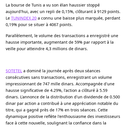
La bourse de Tunis a vu son élan haussier stoppé
aujourd'hui, avec un repli de 0,15%, clôturant à 9129 points.
Le
TUNINDEX 20
a connu une baisse plus marquée, perdant
0,19% pour se situer à 4067 points.
Parallèlement, le volume des transactions a enregistré une
hausse importante, augmentant de 59% par rapport à la
veille pour atteindre 4,3 millions de dinars.
SOTETEL
a dominé la journée après deux séances
consécutives sans transactions, enregistrant un volume
impressionnant de 747 mille dinars. Accompagnée d'une
hausse significative de 4.29%, l'action a clôturé à 5.59
dinars. L'annonce de la distribution d'un dividende de 0.500
dinar par action a contribué à une appréciation notable du
titre, qui a gagné près de 17% en trois séances. Cette
dynamique positive reflète l'enthousiasme des investisseurs
face à cette nouvelle, soulignant la confiance dans la