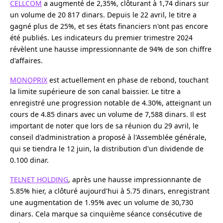
CELLCOM
a augmenté de 2,35%, clôturant à 1,74 dinars sur
un volume de 20 817 dinars. Depuis le 22 avril, le titre a
gagné plus de 25%, et ses états financiers n'ont pas encore
été publiés. Les indicateurs du premier trimestre 2024
révèlent une hausse impressionnante de 94% de son chiffre
d'affaires.
MONOPRIX
est actuellement en phase de rebond, touchant
la limite supérieure de son canal baissier. Le titre a
enregistré une progression notable de 4.30%, atteignant un
cours de 4.85 dinars avec un volume de 7,588 dinars. Il est
important de noter que lors de sa réunion du 29 avril, le
conseil d'administration a proposé à l'Assemblée générale,
qui se tiendra le 12 juin, la distribution d'un dividende de
0.100 dinar.
TELNET HOLDING
, après une hausse impressionnante de
5.85% hier, a clôturé aujourd'hui à 5.75 dinars, enregistrant
une augmentation de 1.95% avec un volume de 30,730
dinars. Cela marque sa cinquième séance consécutive de