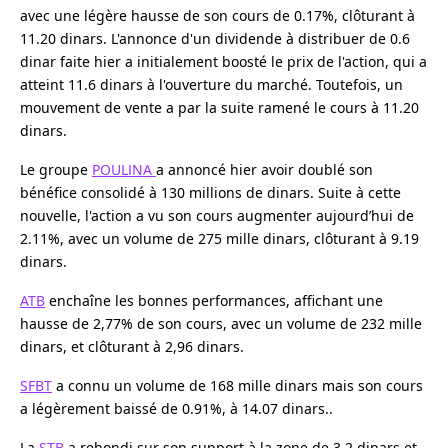
avec une légère hausse de son cours de 0.17%, clôturant à
11.20 dinars. L'annonce d'un dividende à distribuer de 0.6
dinar faite hier a initialement boosté le prix de l'action, qui a
atteint 11.6 dinars à l'ouverture du marché. Toutefois, un
mouvement de vente a par la suite ramené le cours à 11.20
dinars.
Le groupe
POULINA
a annoncé hier avoir doublé son
bénéfice consolidé à 130 millions de dinars. Suite à cette
nouvelle, l'action a vu son cours augmenter aujourd’hui de
2.11%, avec un volume de 275 mille dinars, clôturant à 9.19
dinars.
ATB
enchaîne les bonnes performances, affichant une
hausse de 2,77% de son cours, avec un volume de 232 mille
dinars, et clôturant à 2,96 dinars.
SFBT
a connu un volume de 168 mille dinars mais son cours
a légèrement baissé de 0.91%, à 14.07 dinars..
La
STB
a rebondi sur son support à la zone de 3.2 dinars et